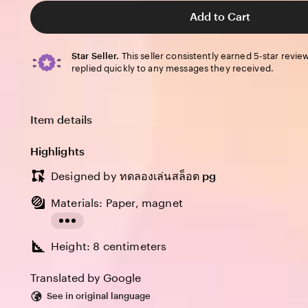
stars
Add to Cart
Star Seller.
This seller consistently earned 5-star revie
replied quickly to any messages they received.
Item details
Highlights
Designed by
ทดลองเล่นสล็อต pg
Materials: Paper, magnet
Read
Height: 8 centimeters
the
full
Translated by Google
description
See in original language