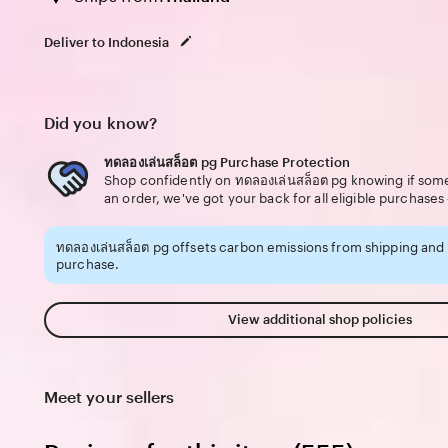
Deliver to Indonesia
Did you know?
ทดลองเล่นสล็อต pg Purchase Protection
Shop confidently on ทดลองเล่นสล็อต pg knowing if som
an order, we've got your back for all eligible purchase
ทดลองเล่นสล็อต pg offsets carbon emissions from shipping and
purchase.
View additional shop policies
Meet your sellers