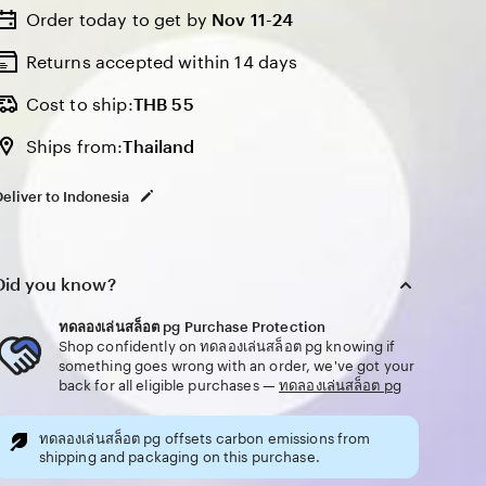
Order today to get by
Nov 11-24
Returns accepted
within 14 days
Cost to ship:
THB
55
Ships from:
Thailand
eliver to Indonesia
Did you know?
ทดลองเล่นสล็อต pg Purchase Protection
Shop confidently on ทดลองเล่นสล็อต pg knowing if
something goes wrong with an order, we've got your
back for all eligible purchases —
ทดลองเล่นสล็อต pg
ทดลองเล่นสล็อต pg offsets carbon emissions from
shipping and packaging on this purchase.