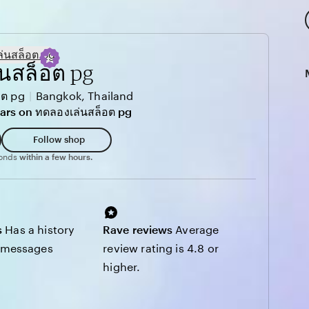
นสล็อต pg
อต pg
|
Bangkok, Thailand
ars on ทดลองเล่นสล็อต pg
Follow shop
ponds
within a few hours.
s
Has a history
Rave reviews
Average
o messages
review rating is 4.8 or
higher.