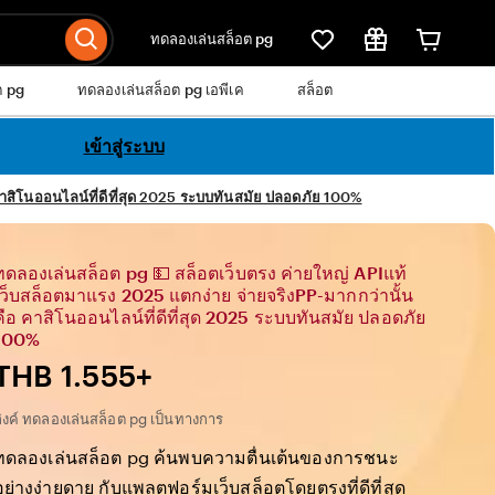
ทดลองเล่นสล็อต pg
ต pg
ทดลองเล่นสล็อต pg เอพีเค
สล็อต
เข้าสู่ระบบ
คาสิโนออนไลน์ที่ดีที่สุด 2025 ระบบทันสมัย ปลอดภัย 100%
ทดลองเล่นสล็อต pg 💵 สล็อตเว็บตรง ค่ายใหญ่ APIแท้
เว็บสล็อตมาแรง 2025 แตกง่าย จ่ายจริงPP-มากกว่านั้น
คือ คาสิโนออนไลน์ที่ดีที่สุด 2025 ระบบทันสมัย ปลอดภัย
100%
Price:
THB 1.555+
ิงค์ ทดลองเล่นสล็อต pg เป็นทางการ
ทดลองเล่นสล็อต pg ค้นพบความตื่นเต้นของการชนะ
อย่างง่ายดาย กับแพลตฟอร์มเว็บสล็อตโดยตรงที่ดีที่สุด