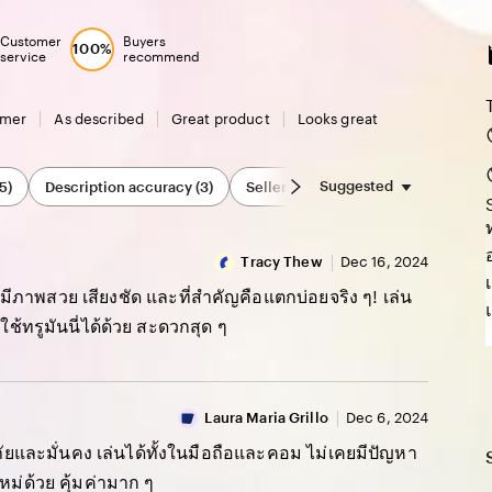
Customer
Buyers
100%
service
recommend
omer
As described
Great product
Looks great
Suggested
5)
Description accuracy (3)
Seller service (2)
Sizing & Fit (1)
Tracy Thew
Dec 16, 2024
ีภาพสวย เสียงชัด และที่สำคัญคือแตกบ่อยจริง ๆ! เล่น
แ
้ทรูมันนี่ได้ด้วย สะดวกสุด ๆ
Laura Maria Grillo
Dec 6, 2024
ภัยและมั่นคง เล่นได้ทั้งในมือถือและคอม ไม่เคยมีปัญหา
ม่ด้วย คุ้มค่ามาก ๆ