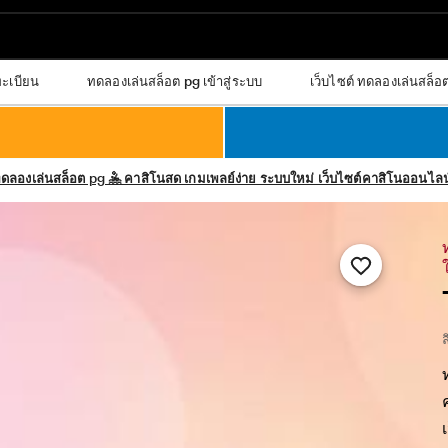
ะเบียน
ทดลองเล่นสล็อต pg เข้าสู่ระบบ
เว็บไซต์ ทดลองเล่นสล็อ
ดลองเล่นสล็อต pg 🤽 คาสิโนสด เกมเพลย์ง่าย ระบบใหม่ เว็บไซต์คาสิโนออนไล
Add
to
Favorites
ล