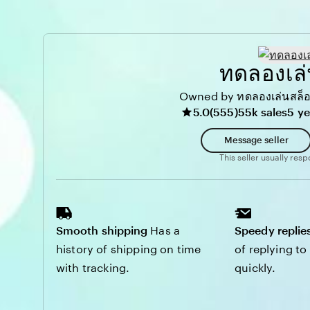
n
h
a
e
g
e
u
w
r
w
r
b
e
a
y
ทดลองเล่
v
M
k
i
Owned by ทดลองเล่นสล็
a
l
e
5.0
(555)
55k sales
5 ye
r
y
w
i
Message seller
b
a
This seller usually res
y
G
C
r
o
i
n
Smooth shipping
Has a
Speedy replie
l
n
history of shipping on time
of replying t
l
y
with tracking.
quickly.
o