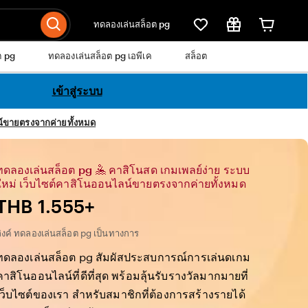
ทดลองเล่นสล็อต pg
ต pg
ทดลองเล่นสล็อต pg เอพีเค
สล็อต
เข้าสู่ระบบ
น์ขายตรงจากค่ายทั้งหมด
ทดลองเล่นสล็อต pg 🤽 คาสิโนสด เกมเพลย์ง่าย ระบบ
ใหม่ เว็บไซต์คาสิโนออนไลน์ขายตรงจากค่ายทั้งหมด
Price:
THB 1.555+
ิงค์ ทดลองเล่นสล็อต pg เป็นทางการ
ทดลองเล่นสล็อต pg สัมผัสประสบการณ์การเล่นดเกม
คาสิโนออนไลน์ที่ดีที่สุด พร้อมลุ้นรับรางวัลมากมายที่
เว็บไซต์ของเรา สำหรับสมาชิกที่ต้องการสร้างรายได้