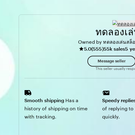
n
h
a
e
g
e
u
w
r
w
r
b
e
a
y
ทดลองเล่
v
M
k
i
Owned by ทดลองเล่นสล็
a
l
e
5.0
(555)
55k sales
5 ye
r
y
w
i
Message seller
b
a
This seller usually res
y
G
C
r
o
i
n
Smooth shipping
Has a
Speedy replie
l
n
history of shipping on time
of replying t
l
y
with tracking.
quickly.
o