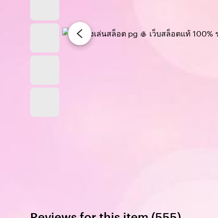
Reviews for this item (555)