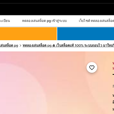
ะเบียน
ทดลองเล่นสล็อต pg เข้าสู่ระบบ
เว็บไซต์ ทดลองเล่นสล็อ
ล่นสล็อต pg
ทดลองเล่นสล็อต pg 🥌 เว็บสล็อตแท้ 100% ระบบถอนไว มาใหม่
Add
to
Favorites
ล