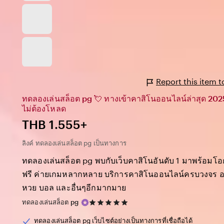
Report this item 
ทดลองเล่นสล็อต pg 💘 ทางเข้าคาสิโนออนไลน์ล่าสุด 2025 เ
ไม่ต้องโหลด
Price:
THB 1.555+
ลิงค์ ทดลองเล่นสล็อต pg เป็นทางการ
ทดลองเล่นสล็อต pg พบกับเว็บคาสิโนอันดับ 1 มาพร้อมโ
ฟรี ค่ายเกมหลากหลาย บริการคาสิโนออนไลน์ครบวงจร อา
หวย บอล และอื่นๆอีกมากมาย
5
ทดลองเล่นสล็อต pg
out
of
ทดลองเล่นสล็อต pg เว็บไซต์อย่างเป็นทางการที่เชื่อถือได้