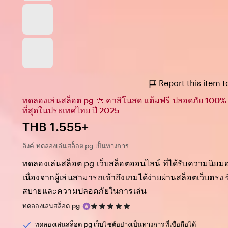
Report this item 
ทดลองเล่นสล็อต pg 🎨 คาสิโนสด แต้มฟรี ปลอดภัย 100% เ
ที่สุดในประเทศไทย ปี 2025
Price:
THB 1.555+
ลิงค์ ทดลองเล่นสล็อต pg เป็นทางการ
ทดลองเล่นสล็อต pg เว็บสล็อตออนไลน์ ที่ได้รับความนิยมอ
เนื่องจากผู้เล่นสามารถเข้าถึงเกมได้ง่ายผ่านสล็อตเว็บตรง
สบายและความปลอดภัยในการเล่น
5
ทดลองเล่นสล็อต pg
out
of
ทดลองเล่นสล็อต pg เว็บไซต์อย่างเป็นทางการที่เชื่อถือได้