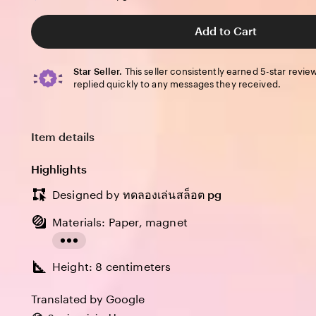
5
stars
Add to Cart
Star Seller.
This seller consistently earned 5-star revie
replied quickly to any messages they received.
Item details
Highlights
Designed by
ทดลองเล่นสล็อต pg
Materials: Paper, magnet
Read
Height: 8 centimeters
the
full
Translated by Google
description