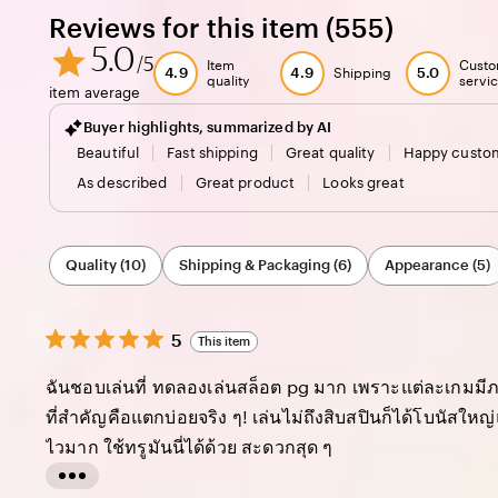
Reviews for this item (555)
5.0
/5
Item
Custo
4.9
4.9
5.0
Shipping
quality
servi
item average
Buyer highlights, summarized by AI
Beautiful
Fast shipping
Great quality
Happy custo
As described
Great product
Looks great
Filter
Quality (10)
Shipping & Packaging (6)
Appearance (5)
by
category
5
5
This item
out
of
ฉันชอบเล่นที่ ทดลองเล่นสล็อต pg มาก เพราะแต่ละเกมมี
5
stars
ที่สำคัญคือแตกบ่อยจริง ๆ! เล่นไม่ถึงสิบสปินก็ได้โบนัสให
ไวมาก ใช้ทรูมันนี่ได้ด้วย สะดวกสุด ๆ
L