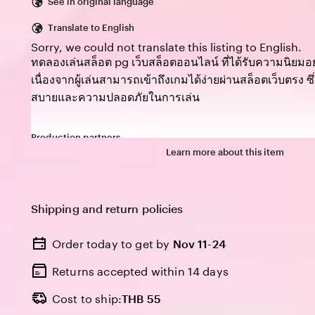
See in original language
Translate to English
Sorry, we could not translate this listing to English.
ทดลองเล่นสล็อต pg เว็บสล็อตออนไลน์ ที่ได้รับความนิยมอ
เนื่องจากผู้เล่นสามารถเข้าถึงเกมได้ง่ายผ่านสล็อตเว็บตรง 
สบายและความปลอดภัยในการเล่น
Production partners
Learn more about this item
ทดลองเล่นสล็อต pg makes this item with help from
Paperworks, The Netherlands
View all
Shipping and return policies
Order today to get by
Nov 11-24
Returns accepted
within 14 days
Cost to ship:
THB
55