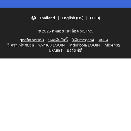
Thailand | English (US) | (THB)
© 2025 ทดลองเล่นสล็อต pg, Inc.
godfather168
บอลคืนวันนี้
โค้ดmegac4
ผบอล
วิเคราะห์ฟุตบอล
wyn168 LOGIN
indukbola LOGIN
Alice432
UFABET
ยอร์ค ซิตี้