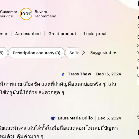
Customer
Buyers
100%
service
recommend
omer
As described
Great product
Looks great
Suggested
5)
Description accuracy (3)
Seller service (2)
Sizing & Fit (1)
Tracy Thew
Dec 16, 2024
ีภาพสวย เสียงชัด และที่สำคัญคือแตกบ่อยจริง ๆ! เล่น
้ทรูมันนี่ได้ด้วย สะดวกสุด ๆ
Laura Maria Grillo
Dec 6, 2024
ภัยและมั่นคง เล่นได้ทั้งในมือถือและคอม ไม่เคยมีปัญหา
ม่ด้วย คุ้มค่ามาก ๆ