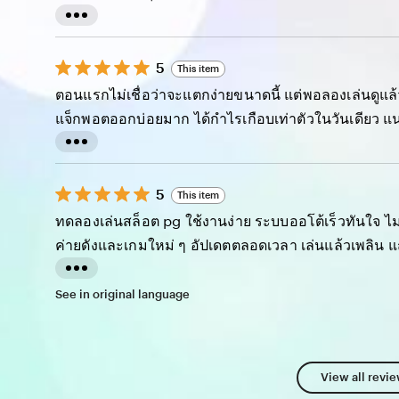
n
L
g
i
5
r
5
This item
s
out
e
ตอนแรกไม่เชื่อว่าจะแตกง่ายขนาดนี้ แต่พอลองเล่นดูแล้
of
t
5
v
แจ็กพอตออกบ่อยมาก ได้กำไรเกือบเท่าตัวในวันเดียว แ
i
stars
i
n
L
e
g
i
w
5
r
5
This item
s
out
b
e
ทดลองเล่นสล็อต pg ใช้งานง่าย ระบบออโต้เร็วทันใจ ไม
of
t
y
5
v
ค่ายดังและเกมใหม่ ๆ อัปเดตตลอดเวลา เล่นแล้วเพลิน แถ
i
stars
T
i
n
L
r
e
See in original language
g
i
a
w
r
s
c
b
e
t
y
y
v
i
View all revie
T
L
i