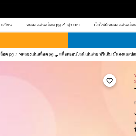
ะเบียน
ทดลองเล่นสล็อต pg เข้าสู่ระบบ
เว็บไซต์ ทดลองเล่นสล็อ
ล็อต pg
ทดลองเล่นสล็อต pg 🛷 สล็อตออนไลน์ เล่นง่าย ฟรีแต้ม มั่นคงและป
Add
to
Favorites
ล