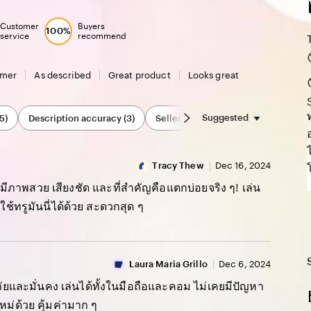
Customer
Buyers
100%
service
recommend
omer
As described
Great product
Looks great
Suggested
5)
Description accuracy (3)
Seller service (2)
Sizing & Fit (1)
Tracy Thew
Dec 16, 2024
ีภาพสวย เสียงชัด และที่สำคัญคือแตกบ่อยจริง ๆ! เล่น
้ทรูมันนี่ได้ด้วย สะดวกสุด ๆ
Laura Maria Grillo
Dec 6, 2024
ภัยและมั่นคง เล่นได้ทั้งในมือถือและคอม ไม่เคยมีปัญหา
ม่ด้วย คุ้มค่ามาก ๆ