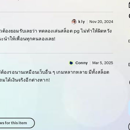
k ly
Nov 20, 2024
วต้องยอมรับเลยว่า ทดลองเล่นสล็อต pg ไม่ทำให้ผิดหวัง
นะนำให้เพื่อนทุกคนลองเลย!
D
Conny
Mar 5, 2025
่ต้องรอนานเหมือนเว็บอื่น ๆ เกมหลากหลาย มีทั้งสล็อต
มได้เงินจริงอีกต่างหาก!
ws for this item