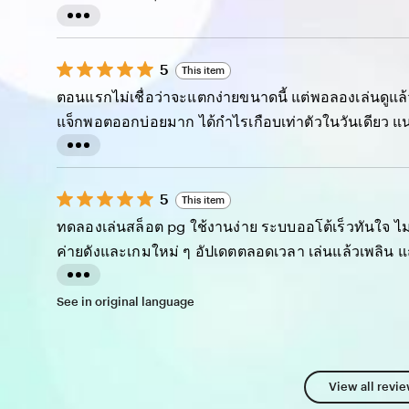
n
L
g
i
5
r
5
This item
s
out
e
ตอนแรกไม่เชื่อว่าจะแตกง่ายขนาดนี้ แต่พอลองเล่นดูแล้
of
t
5
v
แจ็กพอตออกบ่อยมาก ได้กำไรเกือบเท่าตัวในวันเดียว แ
i
stars
i
n
L
e
g
i
w
5
r
5
This item
s
out
b
e
ทดลองเล่นสล็อต pg ใช้งานง่าย ระบบออโต้เร็วทันใจ ไม
of
t
y
5
v
ค่ายดังและเกมใหม่ ๆ อัปเดตตลอดเวลา เล่นแล้วเพลิน แถ
i
stars
T
i
n
L
r
e
See in original language
g
i
a
w
r
s
c
b
e
t
y
y
v
i
View all revie
T
L
i