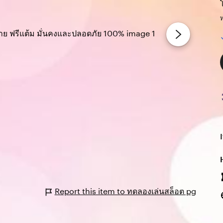
Report this item to ทดลองเล่นสล็อต pg