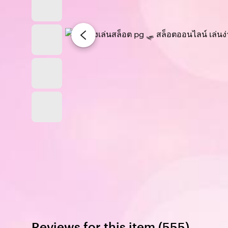
Reviews for this item (555)