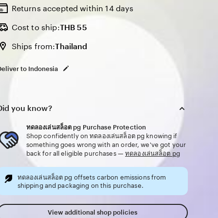
Returns accepted
within 14 days
Cost to ship:
THB
55
Ships from:
Thailand
eliver to Indonesia
Did you know?
ทดลองเล่นสล็อต pg Purchase Protection
Shop confidently on ทดลองเล่นสล็อต pg knowing if
something goes wrong with an order, we've got your
back for all eligible purchases —
ทดลองเล่นสล็อต pg
ทดลองเล่นสล็อต pg offsets carbon emissions from
shipping and packaging on this purchase.
View additional shop policies