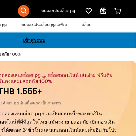
ทดลองเล่นสล็อต pg
ต pg
ทดลองเล่นสล็อต pg เอพีเค
สล็อต
เข้าสู่ระบบ
ลอดภัย 100%
ทดลองเล่นสล็อต pg 🛷 สล็อตออนไลน์ เล่นง่าย ฟรีแต้ม
มั่นคงและปลอดภัย 100%
Price:
THB 1.555+
ิงค์ ทดลองเล่นสล็อต pg เป็นทางการ
ทดลองเล่นสล็อต pg ร่วมเป็นส่วนหนึ่งของคาสิโน
ออนไลน์ที่ดีที่สุดในไทย สมัครง่าย ปลอดภัย เบิกถอนเงิน
ไวได้ตลอด 24ชั่วโมง เล่นเกมออนไลน์และเต็มอิ่มกับโปร