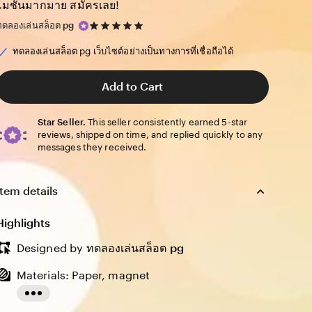
โมชั่นมากมาย สมัครเลย!
5
ทดลองเล่นสล็อต pg
out
of
ทดลองเล่นสล็อต pg เว็บไซต์อย่างเป็นทางการที่เชื่อถือได้
5
stars
Add to Cart
Star Seller.
This seller consistently earned 5-star
reviews, shipped on time, and replied quickly to any
messages they received.
Item details
Highlights
Designed by
ทดลองเล่นสล็อต pg
Materials: Paper, magnet
Read