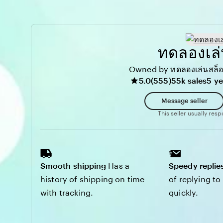
n
h
a
e
g
e
u
w
r
w
r
b
e
a
y
ทดลองเล่
v
M
k
i
Owned by ทดลองเล่นสล็
a
l
e
5.0
(555)
55k sales
5 ye
r
y
w
i
Message seller
b
a
This seller usually res
y
G
C
r
o
i
n
Smooth shipping
Has a
Speedy replie
l
n
history of shipping on time
of replying t
l
y
with tracking.
quickly.
o