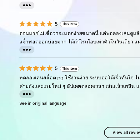
n
L
g
i
5
r
5
This item
s
out
e
ตอนแรกไม่เชื่อว่าจะแตกง่ายขนาดนี้ แต่พอลองเล่นดูแล้
of
t
5
v
แจ็กพอตออกบ่อยมาก ได้กำไรเกือบเท่าตัวในวันเดียว แ
i
stars
i
n
L
e
g
i
w
5
r
5
This item
s
out
b
e
ทดลองเล่นสล็อต pg ใช้งานง่าย ระบบออโต้เร็วทันใจ ไม
of
t
y
5
v
ค่ายดังและเกมใหม่ ๆ อัปเดตตลอดเวลา เล่นแล้วเพลิน แถ
i
stars
T
i
n
L
r
e
See in original language
g
i
a
w
r
s
c
b
e
t
y
y
v
i
View all revie
T
L
i