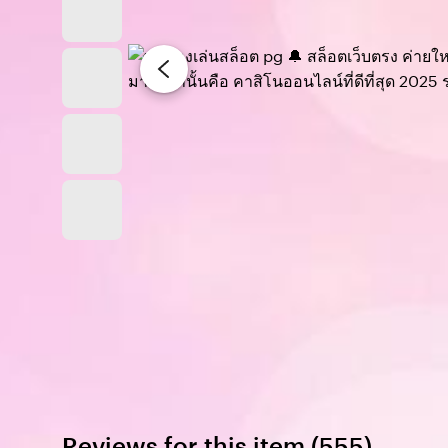
Reviews for this item (555)