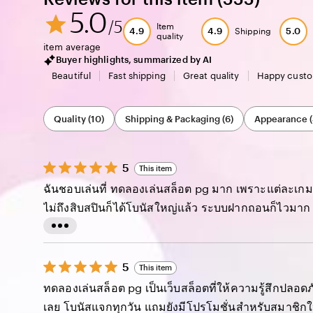
5.0
/5
Item
4.9
4.9
5.0
Shipping
quality
item average
Buyer highlights, summarized by AI
Beautiful
Fast shipping
Great quality
Happy cust
Filter
Quality (10)
Shipping & Packaging (6)
Appearance (
by
category
5
5
This item
out
ฉันชอบเล่นที่ ทดลองเล่นสล็อต pg มาก เพราะแต่ละเกมม
of
5
ไม่ถึงสิบสปินก็ได้โบนัสใหญ่แล้ว ระบบฝากถอนก็ไวมาก ใช
stars
L
i
5
5
This item
s
out
ทดลองเล่นสล็อต pg เป็นเว็บสล็อตที่ให้ความรู้สึกปลอด
of
t
5
เลย โบนัสแจกทุกวัน แถมยังมีโปรโมชั่นสำหรับสมาชิกให
i
stars