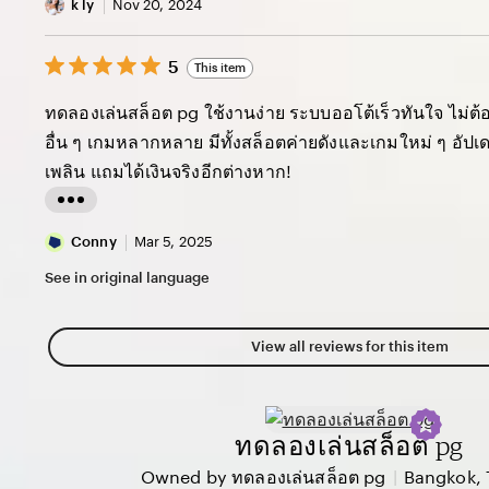
a
v
i
k ly
Nov 20, 2024
c
i
s
y
e
5
t
5
This item
out
T
w
i
of
ทดลองเล่นสล็อต pg ใช้งานง่าย ระบบออโต้เร็วทันใจ ไม่ต
5
h
b
n
stars
อื่น ๆ เกมหลากหลาย มีทั้งสล็อตค่ายดังและเกมใหม่ ๆ อัป
e
y
g
เพลิน แถมได้เงินจริงอีกต่างหาก!
w
L
r
a
e
L
u
v
i
Conny
Mar 5, 2025
r
i
s
See in original language
a
e
t
M
w
i
View all reviews for this item
a
b
n
r
y
g
i
k
r
ทดลองเล่นสล็อต pg
a
l
e
G
y
Owned by ทดลองเล่นสล็อต pg
|
Bangkok, 
v