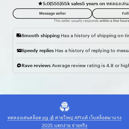
5.0
(555)
55k sales
5 years on ทดลองเล่น
r
i
i
e
Message seller
Fol
l
w
This seller usually responds
within a few hours
l
b
o
Smooth shipping
Has a history of shipping on t
y
C
Speedy replies
Has a history of replying to mess
o
n
Rave reviews
Average review rating is 4.8 or hig
n
y
ทดลองเล่นสล็อต pg 💰 ค่ายใหญ่ APIแท้ เว็บสล็อตมาแรง
2025 แตกง่าย จ่ายจริง