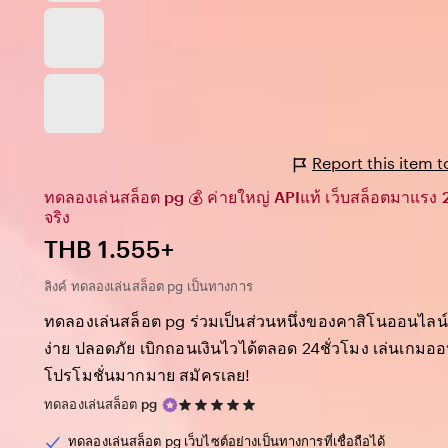
Report this item 
ทดลองเล่นสล็อต pg 💰 ค่ายใหญ่ APIแท้ เว็บสล็อตมาแรง 
จริง
Price:
THB 1.555+
ลิงค์ ทดลองเล่นสล็อต pg เป็นทางการ
ทดลองเล่นสล็อต pg ร่วมเป็นส่วนหนึ่งของคาสิโนออนไลน์ที
ง่าย ปลอดภัย เบิกถอนเงินไวได้ตลอด 24ชั่วโมง เล่นเกมออ
โปรโมชั่นมากมาย สมัครเลย!
5
ทดลองเล่นสล็อต pg
out
of
ทดลองเล่นสล็อต pg เว็บไซต์อย่างเป็นทางการที่เชื่อถือได้