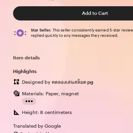
5
stars
Add to Cart
Star Seller.
This seller consistently earned 5-star revie
replied quickly to any messages they received.
Item details
Highlights
Designed by
ทดลองเล่นสล็อต pg
Materials: Paper, magnet
Read
Height: 8 centimeters
the
full
Translated by Google
description