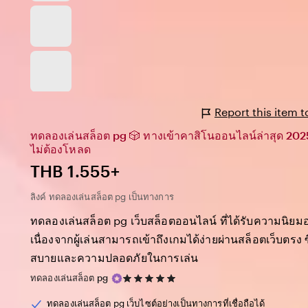
Report this item 
ทดลองเล่นสล็อต pg 🎲 ทางเข้าคาสิโนออนไลน์ล่าสุด 2025 เ
ไม่ต้องโหลด
Price:
THB 1.555+
ลิงค์ ทดลองเล่นสล็อต pg เป็นทางการ
ทดลองเล่นสล็อต pg เว็บสล็อตออนไลน์ ที่ได้รับความนิยมอ
เนื่องจากผู้เล่นสามารถเข้าถึงเกมได้ง่ายผ่านสล็อตเว็บตรง
สบายและความปลอดภัยในการเล่น
5
ทดลองเล่นสล็อต pg
out
of
ทดลองเล่นสล็อต pg เว็บไซต์อย่างเป็นทางการที่เชื่อถือได้