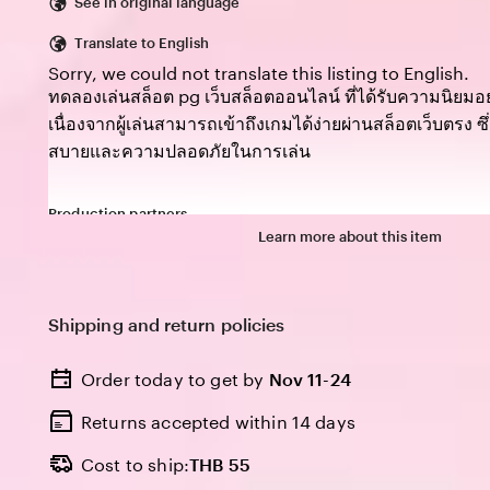
See in original language
Translate to English
Sorry, we could not translate this listing to English.
ทดลองเล่นสล็อต pg เว็บสล็อตออนไลน์ ที่ได้รับความนิยมอ
เนื่องจากผู้เล่นสามารถเข้าถึงเกมได้ง่ายผ่านสล็อตเว็บตรง 
สบายและความปลอดภัยในการเล่น
Production partners
Learn more about this item
ทดลองเล่นสล็อต pg makes this item with help from
Paperworks, The Netherlands
View all
Shipping and return policies
Order today to get by
Nov 11-24
Returns accepted
within 14 days
Cost to ship:
THB
55