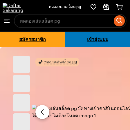
ทดลอง
ทดลองเล่นสล็อต pg
Skip
เล่น
to
Search
Browse
สล็อต
ontent
for
pg
items
or
สมัครสมาชิก
เข้าสู่ระบบ
shops
ทดลองเล่นสล็อต pg