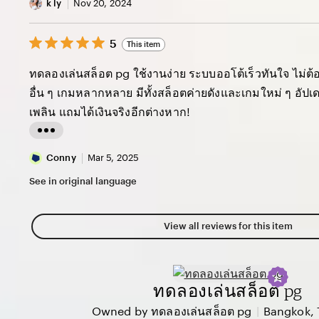
a
v
i
k ly
Nov 20, 2024
c
i
s
y
e
5
t
5
This item
out
T
w
i
of
ทดลองเล่นสล็อต pg ใช้งานง่าย ระบบออโต้เร็วทันใจ ไม่ต
5
h
b
n
stars
อื่น ๆ เกมหลากหลาย มีทั้งสล็อตค่ายดังและเกมใหม่ ๆ อัป
e
y
g
เพลิน แถมได้เงินจริงอีกต่างหาก!
w
L
r
a
e
L
u
v
i
Conny
Mar 5, 2025
r
i
s
See in original language
a
e
t
M
w
i
View all reviews for this item
a
b
n
r
y
g
i
k
r
ทดลองเล่นสล็อต pg
a
l
e
G
y
Owned by ทดลองเล่นสล็อต pg
|
Bangkok, 
v