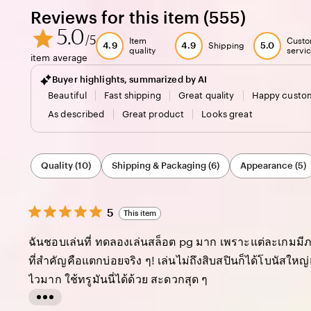
Reviews for this item (555)
5.0
/5
Item
Custo
4.9
4.9
5.0
Shipping
quality
servi
item average
Buyer highlights, summarized by AI
Beautiful
Fast shipping
Great quality
Happy custo
As described
Great product
Looks great
Filter
Quality (10)
Shipping & Packaging (6)
Appearance (5)
by
category
5
5
This item
out
of
ฉันชอบเล่นที่ ทดลองเล่นสล็อต pg มาก เพราะแต่ละเกมมี
5
stars
ที่สำคัญคือแตกบ่อยจริง ๆ! เล่นไม่ถึงสิบสปินก็ได้โบนัสให
ไวมาก ใช้ทรูมันนี่ได้ด้วย สะดวกสุด ๆ
L