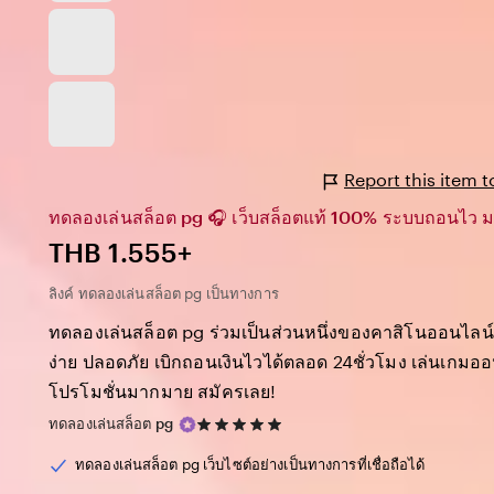
Report this item 
ทดลองเล่นสล็อต pg 🎧 เว็บสล็อตแท้ 100% ระบบถอนไว ม
Price:
THB 1.555+
ลิงค์ ทดลองเล่นสล็อต pg เป็นทางการ
ทดลองเล่นสล็อต pg ร่วมเป็นส่วนหนึ่งของคาสิโนออนไลน์ที
ง่าย ปลอดภัย เบิกถอนเงินไวได้ตลอด 24ชั่วโมง เล่นเกมออ
โปรโมชั่นมากมาย สมัครเลย!
5
ทดลองเล่นสล็อต pg
out
of
ทดลองเล่นสล็อต pg เว็บไซต์อย่างเป็นทางการที่เชื่อถือได้
5