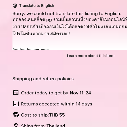
Translate to English
Sorry, we could not translate this listing to English.
ทดลองเล่นสล็อต pg ร่วมเป็นส่วนหนึ่งของคาสิโนออนไลน์ที่
ง่าย ปลอดภัย เบิกถอนเงินไวได้ตลอด 24ชั่วโมง เล่นเกมออน
โปรโมชั่นมากมาย สมัครเลย!
Production partners
Learn more about this item
ทดลองเล่นสล็อต pg makes this item with help from
Paperworks, The Netherlands
View all
Shipping and return policies
Order today to get by
Nov 11-24
Returns accepted
within 14 days
Cost to ship:
THB
55
Ships from:
Thailand