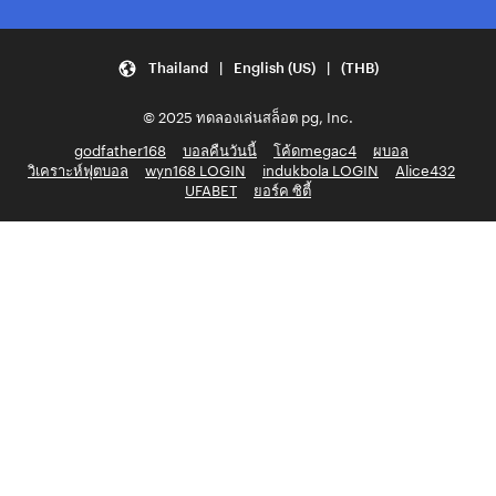
Thailand | English (US) | (THB)
© 2025 ทดลองเล่นสล็อต pg, Inc.
godfather168
บอลคืนวันนี้
โค้ดmegac4
ผบอล
วิเคราะห์ฟุตบอล
wyn168 LOGIN
indukbola LOGIN
Alice432
UFABET
ยอร์ค ซิตี้