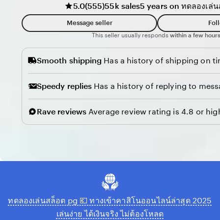
5.0
(555)
55k sales
5 years on ทดลองเล่น
r
i
i
e
Message seller
Fol
l
w
This seller usually responds
within a few hours
l
b
o
Smooth shipping
Has a history of shipping on t
y
C
Speedy replies
Has a history of replying to mess
o
n
Rave reviews
Average review rating is 4.8 or hig
n
y
ทดลองเล่นสล็อต pg 💶 ทางเข้าคาสิโนออนไลน์ล่าสุด 2025
เล่นง่าย ได้เงินจริง ไม่ต้องโหลด