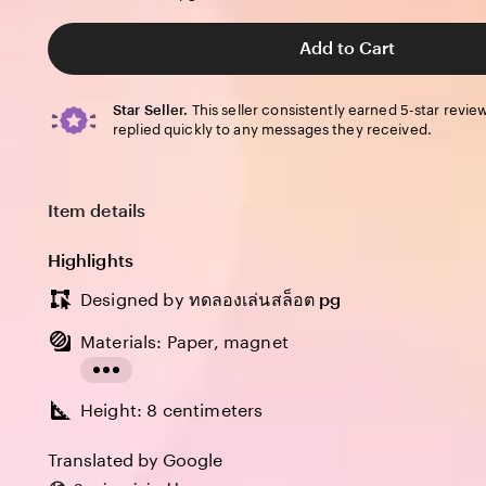
5
stars
Add to Cart
Star Seller.
This seller consistently earned 5-star revie
replied quickly to any messages they received.
Item details
Highlights
Designed by
ทดลองเล่นสล็อต pg
Materials: Paper, magnet
Read
Height: 8 centimeters
the
full
Translated by Google
description