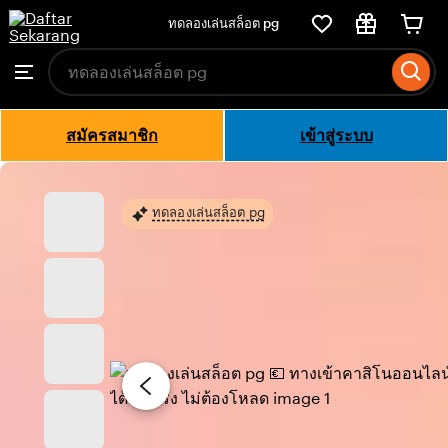
ทดลอง
ทดลองเล่นสล็อต pg
Skip
เล่น
to
Search
Browse
สล็อต
ontent
for
pg
items
or
สมัครสมาชิก
เข้าสู่ระบบ
shops
ทดลองเล่นสล็อต pg