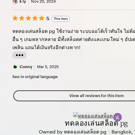
a
v
i
k ly
Nov 20, 2024
c
i
s
y
e
5
t
5
This item
out
T
w
i
of
ทดลองเล่นสล็อต pg ใช้งานง่าย ระบบออโต้เร็วทันใจ ไม่ต
5
h
b
n
stars
อื่น ๆ เกมหลากหลาย มีทั้งสล็อตค่ายดังและเกมใหม่ ๆ อัป
e
y
g
เพลิน แถมได้เงินจริงอีกต่างหาก!
w
L
r
a
e
L
u
v
i
Conny
Mar 5, 2025
r
i
s
See in original language
a
e
t
M
w
i
View all reviews for this item
a
b
n
r
y
g
i
k
r
ทดลองเล่นสล็อต pg
a
l
e
G
y
Owned by ทดลองเล่นสล็อต pg
|
Bangkok, 
v