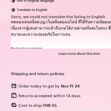
See in original language
Translate to English
Sorry, we could not translate this listing to English.
ทดลองเล่นสล็อต pg เว็บสล็อตออนไลน์ ที่ได้รับความนิยมอ
เนื่องจากผู้เล่นสามารถเข้าถึงเกมได้ง่ายผ่านสล็อตเว็บตรง 
สบายและความปลอดภัยในการเล่น
Production partners
Learn more about this item
ทดลองเล่นสล็อต pg makes this item with help from
Paperworks, The Netherlands
View all
Shipping and return policies
Order today to get by
Nov 11-24
Returns accepted
within 14 days
Cost to ship:
THB
55