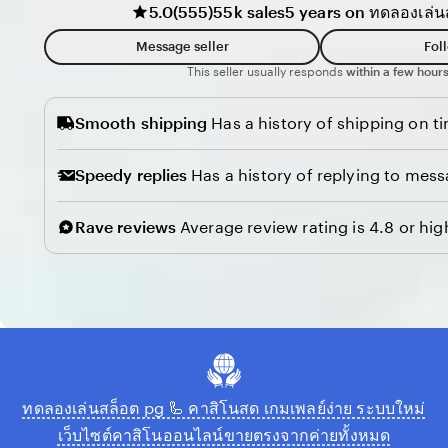
5.0
(555)
55k sales
5 years on ทดลองเล่น
r
i
i
e
Message seller
Fol
l
w
This seller usually responds
within a few hours
l
b
o
Smooth shipping
Has a history of shipping on t
y
C
Speedy replies
Has a history of replying to mess
o
n
Rave reviews
Average review rating is 4.8 or hig
n
y
ทดลองเล่นสล็อต pg 🦾 คาสิโนสด เกมเพลย์ง่าย ระบบใหม่
เว็บไซต์คาสิโนออนไลน์ขายตรงจากค่ายทั้งหมด