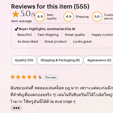
Reviews for this item (555)
5.0
/5
Item
Custo
4.9
4.9
5.0
Shipping
quality
servi
item average
Buyer highlights, summarized by AI
Beautiful
Fast shipping
Great quality
Happy custo
As described
Great product
Looks great
Filter
Quality (10)
Shipping & Packaging (6)
Appearance (5)
by
category
5
5
This item
out
of
ฉันชอบเล่นที่ ทดลองเล่นสล็อต pg มาก เพราะแต่ละเกมมี
5
stars
ที่สำคัญคือแตกบ่อยจริง ๆ! เล่นไม่ถึงสิบสปินก็ได้โบนัสให
ไวมาก ใช้ทรูมันนี่ได้ด้วย สะดวกสุด ๆ
L