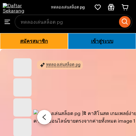
ทดลอง
ทดลองเล่นสล็อต pg
Skip
เล่น
to
Search
Browse
สล็อต
ontent
for
pg
items
or
สมัครสมาชิก
เข้าสู่ระบบ
shops
ทดลองเล่นสล็อต pg