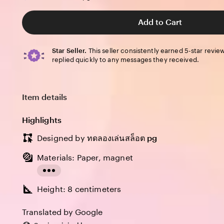
5
stars
Add to Cart
Star Seller.
This seller consistently earned 5-star revie
replied quickly to any messages they received.
Item details
Highlights
Designed by
ทดลองเล่นสล็อต pg
Materials: Paper, magnet
Read
Height: 8 centimeters
the
full
Translated by Google
description