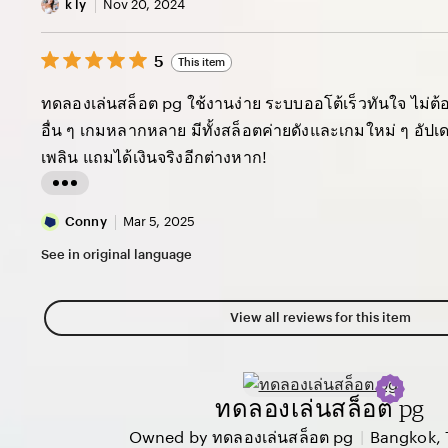
a
v
i
k ly
Nov 20, 2024
c
i
s
y
e
5
t
5
This item
out
T
w
i
of
ทดลองเล่นสล็อต pg ใช้งานง่าย ระบบออโต้เร็วทันใจ ไม่ต
5
h
b
n
stars
อื่น ๆ เกมหลากหลาย มีทั้งสล็อตค่ายดังและเกมใหม่ ๆ อัป
e
y
g
เพลิน แถมได้เงินจริงอีกต่างหาก!
w
L
r
a
e
L
u
v
i
Conny
Mar 5, 2025
r
i
s
See in original language
a
e
t
M
w
i
View all reviews for this item
a
b
n
r
y
g
i
k
r
ทดลองเล่นสล็อต pg
a
l
e
G
y
Owned by ทดลองเล่นสล็อต pg
|
Bangkok, 
v