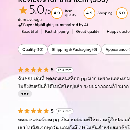
5.0
/5
Item
4.9
4.9
5.0
Shipping
quality
item average
Buyer highlights, summarized by AI
Beautiful
Fast shipping
Great quality
Happy cust
Filter
Quality (10)
Shipping & Packaging (6)
Appearance (
by
category
5
5
This item
out
ฉันชอบเล่นที่ ทดลองเล่นสล็อต pg มาก เพราะแต่ละเกมม
of
5
ไม่ถึงสิบสปินก็ได้โบนัสใหญ่แล้ว ระบบฝากถอนก็ไวมาก ใช
stars
L
i
5
5
This item
s
out
ทดลองเล่นสล็อต pg เป็นเว็บสล็อตที่ให้ความรู้สึกปลอด
of
t
5
เลย โบนัสแจกทุกวัน แถมยังมีโปรโมชั่นสำหรับสมาชิกให
i
stars