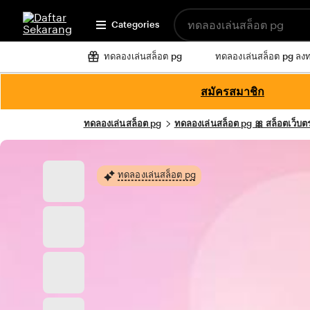
Skip
Search
ทดลอง
to
Categories
for
เล่น
Content
items
สล็อต
or
ทดลองเล่นสล็อต pg
ทดลองเล่นสล็อต pg ลงท
pg
shops
สมัครสมาชิก
ทดลองเล่นสล็อต pg
ทดลองเล่นสล็อต pg 🎀 สล็อตเว็บต
ทดลองเล่นสล็อต pg