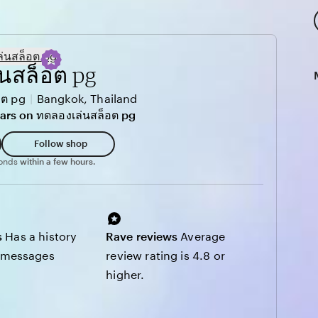
นสล็อต pg
อต pg
|
Bangkok, Thailand
ars on ทดลองเล่นสล็อต pg
Follow shop
ponds
within a few hours.
s
Has a history
Rave reviews
Average
o messages
review rating is 4.8 or
higher.