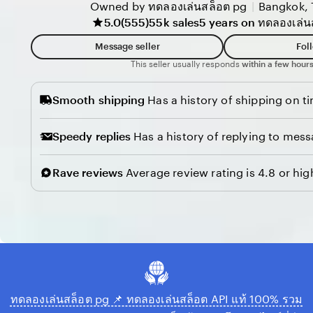
G
y
Owned by ทดลองเล่นสล็อต pg
|
Bangkok, 
v
5.0
(555)
55k sales
5 years on ทดลองเล่น
r
i
i
e
Message seller
Fol
l
w
This seller usually responds
within a few hours
l
b
o
Smooth shipping
Has a history of shipping on t
y
C
Speedy replies
Has a history of replying to mess
o
n
Rave reviews
Average review rating is 4.8 or hig
n
y
ทดลองเล่นสล็อต pg 📌 ทดลองเล่นสล็อต API แท้ 100% รวม