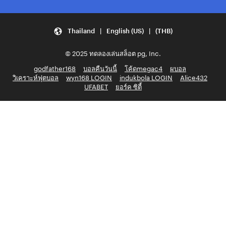
Thailand | English (US) | (THB)
© 2025 ทดลองเล่นสล็อต pg, Inc.
godfather168
บอลคืนวันนี้
โค้ดmegac4
ผบอล
วิเคราะห์ฟุตบอล
wyn168 LOGIN
indukbola LOGIN
Alice432
UFABET
ยอร์ค ซิตี้