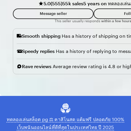
5.0
(555)
55k sales
5 years on ทดลองเล่น
r
i
i
e
Message seller
Fol
l
w
This seller usually responds
within a few hours
l
b
o
Smooth shipping
Has a history of shipping on t
y
C
Speedy replies
Has a history of replying to mess
o
n
Rave reviews
Average review rating is 4.8 or hig
n
y
ทดลองเล่นสล็อต pg ⚖️ คาสิโนสด แต้มฟรี ปลอดภัย 100%
เว็บพนันออนไลน์ที่ดีที่สุดในประเทศไทย ปี 2025