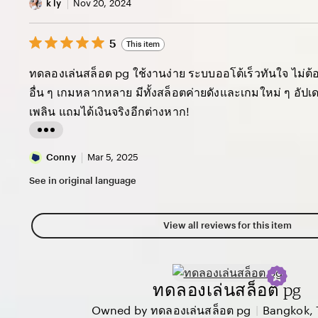
a
v
i
k ly
Nov 20, 2024
c
i
s
y
e
5
t
5
This item
out
T
w
i
of
ทดลองเล่นสล็อต pg ใช้งานง่าย ระบบออโต้เร็วทันใจ ไม่ต
5
h
b
n
stars
อื่น ๆ เกมหลากหลาย มีทั้งสล็อตค่ายดังและเกมใหม่ ๆ อัป
e
y
g
เพลิน แถมได้เงินจริงอีกต่างหาก!
w
L
r
a
e
L
u
v
i
Conny
Mar 5, 2025
r
i
s
See in original language
a
e
t
M
w
i
View all reviews for this item
a
b
n
r
y
g
i
k
r
ทดลองเล่นสล็อต pg
a
l
e
G
y
Owned by ทดลองเล่นสล็อต pg
|
Bangkok, 
v