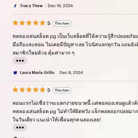
i
Tracy Thew
Dec 16, 2024
s
5
t
5
This item
out
i
of
ทดลองเล่นสล็อต pg เป็นเว็บสล็อตที่ให้ความรู้สึกปลอดภัยแล
5
n
stars
มือถือและคอม ไม่เคยมีปัญหาเลย โบนัสแจกทุกวัน แถมยัง
g
สมาชิกใหม่ด้วย คุ้มค่ามาก ๆ
r
e
L
v
i
Laura Maria Grillo
Dec 6, 2024
i
s
e
5
t
5
This item
out
w
i
of
ตอนแรกไม่เชื่อว่าจะแตกง่ายขนาดนี้ แต่พอลองเล่นดูแล้วต
5
b
n
stars
ทดลองเล่นสล็อต pg ไม่ทำให้ผิดหวัง แจ็กพอตออกบ่อยมาก 
y
g
ในวันเดียว แนะนำให้เพื่อนทุกคนลองเลย!
T
r
r
e
L