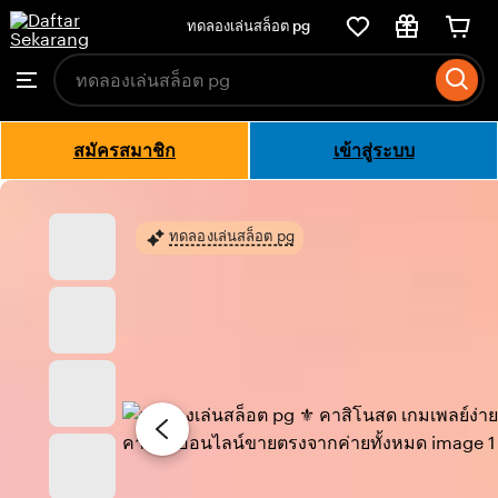
ทดลอง
ทดลองเล่นสล็อต pg
Skip
เล่น
to
Search
Browse
สล็อต
ontent
for
pg
items
or
สมัครสมาชิก
เข้าสู่ระบบ
shops
ทดลองเล่นสล็อต pg