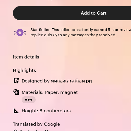
5
stars
Add to Cart
Star Seller.
This seller consistently earned 5-star revie
replied quickly to any messages they received.
Item details
Highlights
Designed by
ทดลองเล่นสล็อต pg
Materials: Paper, magnet
Read
Height: 8 centimeters
the
full
Translated by Google
description