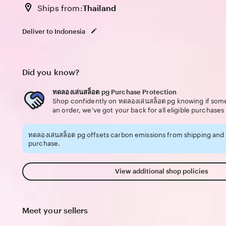
Ships from:
Thailand
Deliver to Indonesia
Did you know?
ทดลองเล่นสล็อต pg Purchase Protection
Shop confidently on ทดลองเล่นสล็อต pg knowing if som
an order, we've got your back for all eligible purchase
ทดลองเล่นสล็อต pg offsets carbon emissions from shipping and
purchase.
View additional shop policies
Meet your sellers