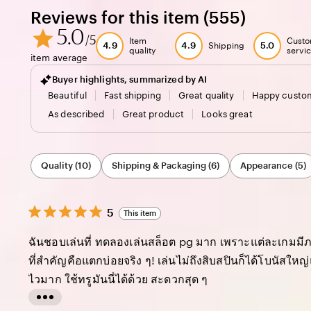
Reviews for this item (555)
5.0
/5
Item
Custo
4.9
4.9
5.0
Shipping
quality
servi
item average
Buyer highlights, summarized by AI
Beautiful
Fast shipping
Great quality
Happy custo
As described
Great product
Looks great
Filter
Quality (10)
Shipping & Packaging (6)
Appearance (5)
by
category
5
5
This item
out
of
ฉันชอบเล่นที่ ทดลองเล่นสล็อต pg มาก เพราะแต่ละเกมมี
5
stars
ที่สำคัญคือแตกบ่อยจริง ๆ! เล่นไม่ถึงสิบสปินก็ได้โบนัสให
ไวมาก ใช้ทรูมันนี่ได้ด้วย สะดวกสุด ๆ
L