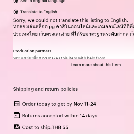
See in original language
Translate to English
Sorry, we could not translate this listing to English.
ทดลองเล่นสล็อต pg คาสิโนออนไลน์และเกมออนไลน์ที่ดีที่ส
ประเทศไทย เว็บตรงเล่นง่าย ที่ได้รับมาตรฐานระดับสากล เ
Production partners
ทดลองเล่นสล็อต pg makes this item with help from
Paperworks, The Netherlands
Learn more about this item
View all
Shipping and return policies
Order today to get by
Nov 11-24
Returns accepted
within 14 days
Cost to ship:
THB
55