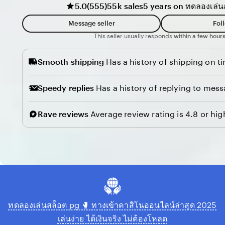
5.0
(555)
55k sales
5 years on ทดลองเล่น
r
i
i
e
Message seller
Fol
l
w
This seller usually responds
within a few hours
l
b
o
Smooth shipping
Has a history of shipping on t
y
C
Speedy replies
Has a history of replying to mess
o
n
Rave reviews
Average review rating is 4.8 or hig
n
y
ทดลองเล่นสล็อต pg 🥊 ทางเข้าคาสิโนออนไลน์ล่าสุด 2025
เล่นง่าย ได้เงินจริง ไม่ต้องโหลด