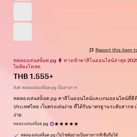
Report this item 
ทดลองเล่นสล็อต pg 🥊 ทางเข้าคาสิโนออนไลน์ล่าสุด 2025 เ
ไม่ต้องโหลด
Price:
THB 1.555+
ลิงค์ ทดลองเล่นสล็อต pg เป็นทางการ
ทดลองเล่นสล็อต pg คาสิโนออนไลน์และเกมออนไลน์ที่ดีที่
ประเทศไทย เว็บตรงเล่นง่าย ที่ได้รับมาตรฐานระดับสากล 
ง่าย
5
ทดลองเล่นสล็อต pg
out
of
ทดลองเล่นสล็อต pg เว็บไซต์อย่างเป็นทางการที่เชื่อถือได้