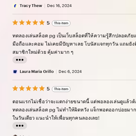
i
Tracy Thew
Dec 16, 2024
s
5
t
5
This item
out
i
of
ทดลองเล่นสล็อต pg เป็นเว็บสล็อตที่ให้ความรู้สึกปลอดภัยแล
5
n
stars
มือถือและคอม ไม่เคยมีปัญหาเลย โบนัสแจกทุกวัน แถมยัง
g
สมาชิกใหม่ด้วย คุ้มค่ามาก ๆ
r
e
L
v
i
Laura Maria Grillo
Dec 6, 2024
i
s
e
5
t
5
This item
out
w
i
of
ตอนแรกไม่เชื่อว่าจะแตกง่ายขนาดนี้ แต่พอลองเล่นดูแล้วต
5
b
n
stars
ทดลองเล่นสล็อต pg ไม่ทำให้ผิดหวัง แจ็กพอตออกบ่อยมาก 
y
g
ในวันเดียว แนะนำให้เพื่อนทุกคนลองเลย!
T
r
r
e
L