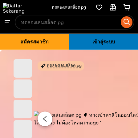
ทดลอง
ทดลองเล่นสล็อต pg
Skip
เล่น
to
Search
Browse
สล็อต
ontent
for
pg
items
or
สมัครสมาชิก
เข้าสู่ระบบ
shops
ทดลองเล่นสล็อต pg