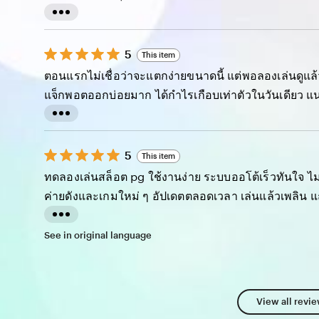
n
L
g
i
5
r
5
This item
s
out
e
ตอนแรกไม่เชื่อว่าจะแตกง่ายขนาดนี้ แต่พอลองเล่นดูแล้
of
t
5
v
แจ็กพอตออกบ่อยมาก ได้กำไรเกือบเท่าตัวในวันเดียว แ
i
stars
i
n
L
e
g
i
w
5
r
5
This item
s
out
b
e
ทดลองเล่นสล็อต pg ใช้งานง่าย ระบบออโต้เร็วทันใจ ไม
of
t
y
5
v
ค่ายดังและเกมใหม่ ๆ อัปเดตตลอดเวลา เล่นแล้วเพลิน แถ
i
stars
T
i
n
L
r
e
See in original language
g
i
a
w
r
s
c
b
e
t
y
y
v
i
View all revie
T
L
i