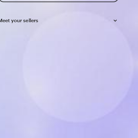
Meet your sellers