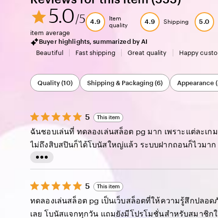
5.0
/5
Item
4.9
4.9
5.0
Shipping
quality
item average
Buyer highlights, summarized by AI
Beautiful
Fast shipping
Great quality
Happy cust
Filter
Quality (10)
Shipping & Packaging (6)
Appearance (
by
category
5
5
This item
out
ฉันชอบเล่นที่ ทดลองเล่นสล็อต pg มาก เพราะแต่ละเกมม
of
5
ไม่ถึงสิบสปินก็ได้โบนัสใหญ่แล้ว ระบบฝากถอนก็ไวมาก ใช
stars
L
i
5
5
This item
s
out
ทดลองเล่นสล็อต pg เป็นเว็บสล็อตที่ให้ความรู้สึกปลอด
of
t
5
เลย โบนัสแจกทุกวัน แถมยังมีโปรโมชั่นสำหรับสมาชิกให
i
stars