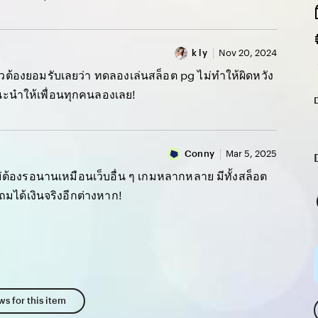
k ly
Nov 20, 2024
วต้องยอมรับเลยว่า ทดลองเล่นสล็อต pg ไม่ทำให้ผิดหวัง
นะนำให้เพื่อนทุกคนลองเลย!
D
Conny
Mar 5, 2025
่ต้องรอนานเหมือนเว็บอื่น ๆ เกมหลากหลาย มีทั้งสล็อต
มได้เงินจริงอีกต่างหาก!
ws for this item