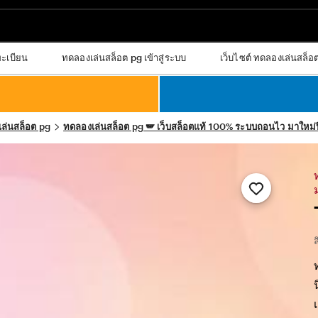
ะเบียน
ทดลองเล่นสล็อต pg เข้าสู่ระบบ
เว็บไซต์ ทดลองเล่นสล็อ
ล่นสล็อต pg
ทดลองเล่นสล็อต pg 🪽 เว็บสล็อตแท้ 100% ระบบถอนไว มาใหม่
Add
to
Favorites
ล