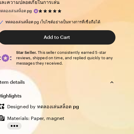
และความปลอดภัยในการเล่น
5
ทดลองเล่นสล็อต pg
out
of
ทดลองเล่นสล็อต pg เว็บไซต์อย่างเป็นทางการที่เชื่อถือได้
5
stars
Add to Cart
Star Seller.
This seller consistently earned 5-star
reviews, shipped on time, and replied quickly to any
messages they received.
Item details
Highlights
Designed by
ทดลองเล่นสล็อต pg
Materials: Paper, magnet
Read