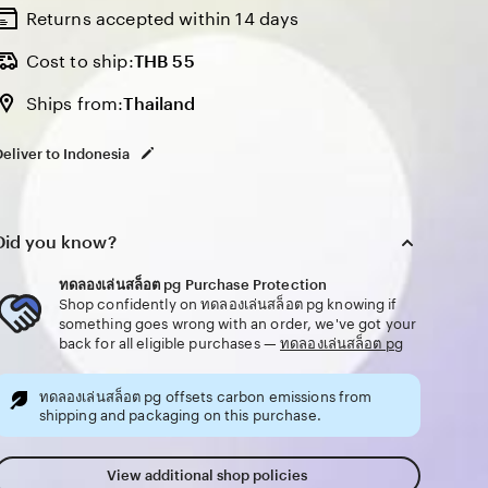
Returns accepted
within 14 days
Cost to ship:
THB
55
Ships from:
Thailand
eliver to Indonesia
Did you know?
ทดลองเล่นสล็อต pg Purchase Protection
Shop confidently on ทดลองเล่นสล็อต pg knowing if
something goes wrong with an order, we've got your
back for all eligible purchases —
ทดลองเล่นสล็อต pg
ทดลองเล่นสล็อต pg offsets carbon emissions from
shipping and packaging on this purchase.
View additional shop policies