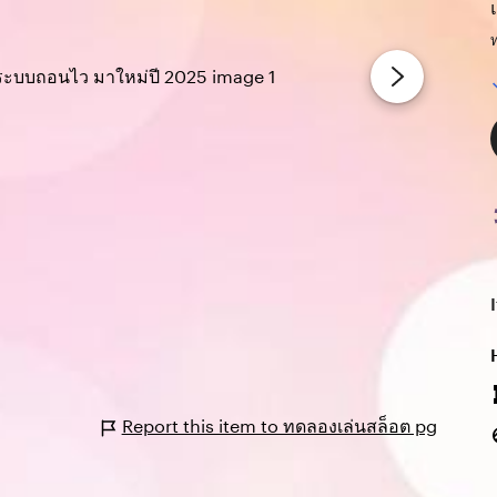
Report this item to ทดลองเล่นสล็อต pg