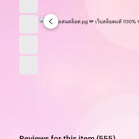
Reviews for this item (555)