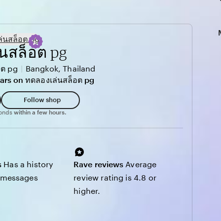
นสล็อต pg
อต pg
|
Bangkok, Thailand
ars on ทดลองเล่นสล็อต pg
Follow shop
ponds
within a few hours.
s
Has a history
Rave reviews
Average
o messages
review rating is 4.8 or
higher.