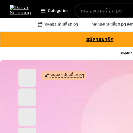
Skip
Search
ทดลอง
to
Categories
for
เล่น
Content
items
สล็อต
or
ทดลองเล่นสล็อต pg
ทดลองเล่นสล็อต pg ลงท
pg
shops
สมัครสมาชิก
ทดลองเ
ทดลองเล่นสล็อต pg