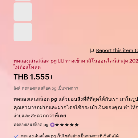
Report this item 
ทดลองเล่นสล็อต pg 🧜‍♀️ ทางเข้าคาสิโนออนไลน์ล่าสุด 2025 
ไม่ต้องโหลด
Price:
THB 1.555+
ลิงค์ ทดลองเล่นสล็อต pg เป็นทางการ
ทดลองเล่นสล็อต pg แล้วมอบสิ่งที่ดีที่สุดให้กับเรา มาในร
คุณสามารถฝากและฝากโดยใช้กระเป๋าเงินของคุณ ทำให้
ง่ายและสะดวกกว่าที่เคย
5
ทดลองเล่นสล็อต pg
out
of
ทดลองเล่นสล็อต pg เว็บไซต์อย่างเป็นทางการที่เชื่อถือได้