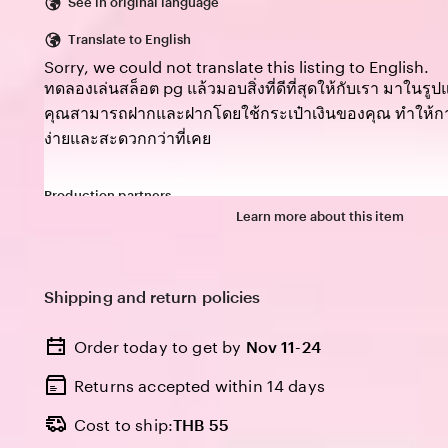
See in original language
Translate to English
Sorry, we could not translate this listing to English.
ทดลองเล่นสล็อต pg แล้วมอบสิ่งที่ดีที่สุดให้กับเรา มาในรู
คุณสามารถฝากและฝากโดยใช้กระเป๋าเงินของคุณ ทำให้ก
ง่ายและสะดวกกว่าที่เคย
Production partners
Learn more about this item
ทดลองเล่นสล็อต pg makes this item with help from
Paperworks, The Netherlands
View all
Shipping and return policies
Order today to get by
Nov 11-24
Returns accepted
within 14 days
Cost to ship:
THB
55