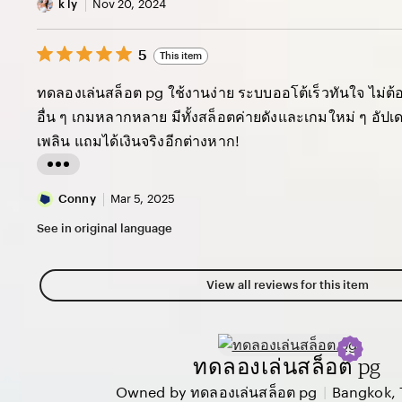
a
v
i
k ly
Nov 20, 2024
c
i
s
y
e
5
t
5
This item
out
T
w
i
of
ทดลองเล่นสล็อต pg ใช้งานง่าย ระบบออโต้เร็วทันใจ ไม่ต
5
h
b
n
stars
อื่น ๆ เกมหลากหลาย มีทั้งสล็อตค่ายดังและเกมใหม่ ๆ อัป
e
y
g
เพลิน แถมได้เงินจริงอีกต่างหาก!
w
L
r
a
e
L
u
v
i
Conny
Mar 5, 2025
r
i
s
See in original language
a
e
t
M
w
i
View all reviews for this item
a
b
n
r
y
g
i
k
r
ทดลองเล่นสล็อต pg
a
l
e
G
y
Owned by ทดลองเล่นสล็อต pg
|
Bangkok, 
v