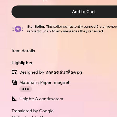
5
stars
Add to Cart
Star Seller.
This seller consistently earned 5-star revie
replied quickly to any messages they received.
Item details
Highlights
Designed by
ทดลองเล่นสล็อต pg
Materials: Paper, magnet
Read
Height: 8 centimeters
the
full
Translated by Google
description