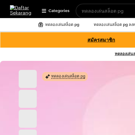
Skip
Search
ทดลอง
to
Categories
for
เล่น
Content
items
สล็อต
or
ทดลองเล่นสล็อต pg
ทดลองเล่นสล็อต pg ลงท
pg
shops
สมัครสมาชิก
ทดลองเล่นส
ทดลองเล่นสล็อต pg