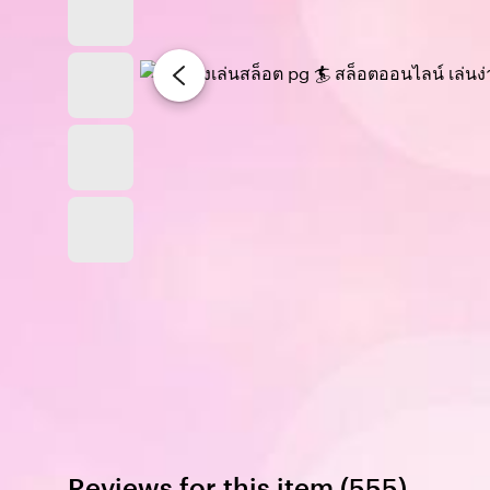
Reviews for this item (555)