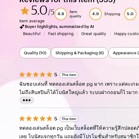
5.0
/5
Item
4.9
4.9
5.0
Shipping
quality
item average
Buyer highlights, summarized by AI
Beautiful
Fast shipping
Great quality
Happy cust
Filter
Quality (10)
Shipping & Packaging (6)
Appearance (
by
category
5
5
This item
out
ฉันชอบเล่นที่ ทดลองเล่นสล็อต pg มาก เพราะแต่ละเกมม
of
5
ไม่ถึงสิบสปินก็ได้โบนัสใหญ่แล้ว ระบบฝากถอนก็ไวมาก ใช
stars
L
i
5
5
This item
s
out
ทดลองเล่นสล็อต pg เป็นเว็บสล็อตที่ให้ความรู้สึกปลอด
of
t
5
เลย โบนัสแจกทุกวัน แถมยังมีโปรโมชั่นสำหรับสมาชิกให
i
stars