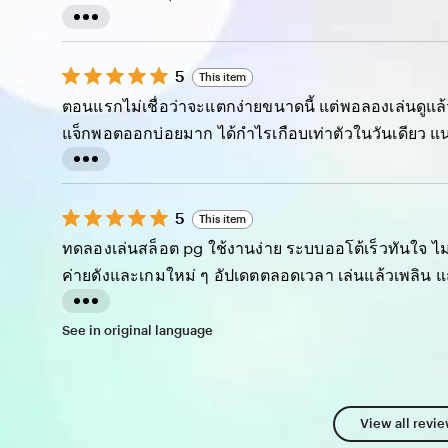
n
L
g
i
5
r
5
This item
s
out
e
ตอนแรกไม่เชื่อว่าจะแตกง่ายขนาดนี้ แต่พอลองเล่นดูแล้
of
t
5
v
แจ็กพอตออกบ่อยมาก ได้กำไรเกือบเท่าตัวในวันเดียว แ
i
stars
i
n
L
e
g
i
w
5
r
5
This item
s
out
b
e
ทดลองเล่นสล็อต pg ใช้งานง่าย ระบบออโต้เร็วทันใจ ไม
of
t
y
5
v
ค่ายดังและเกมใหม่ ๆ อัปเดตตลอดเวลา เล่นแล้วเพลิน แถ
i
stars
T
i
n
L
r
e
See in original language
g
i
a
w
r
s
c
b
e
t
y
y
v
i
View all revie
T
L
i