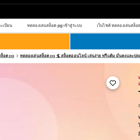
ะเบียน
ทดลองเล่นสล็อต pg เข้าสู่ระบบ
เว็บไซต์ ทดลองเล่นสล็อ
ล็อต pg
ทดลองเล่นสล็อต pg 🏄 สล็อตออนไลน์ เล่นง่าย ฟรีแต้ม มั่นคงและป
Add
to
Favorites
ล