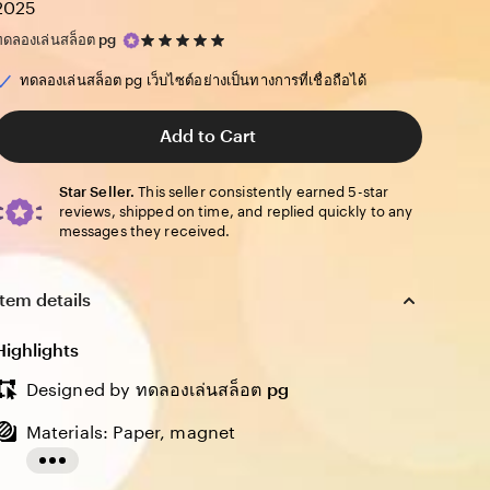
2025
5
ทดลองเล่นสล็อต pg
out
of
ทดลองเล่นสล็อต pg เว็บไซต์อย่างเป็นทางการที่เชื่อถือได้
5
stars
Add to Cart
Star Seller.
This seller consistently earned 5-star
reviews, shipped on time, and replied quickly to any
messages they received.
Item details
Highlights
Designed by
ทดลองเล่นสล็อต pg
Materials: Paper, magnet
Read