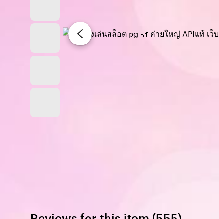
Reviews for this item (555)