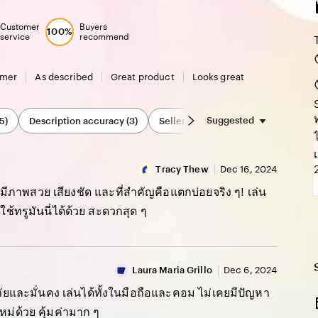
Customer
Buyers
100%
service
recommend
omer
As described
Great product
Looks great
Suggested
5)
Description accuracy (3)
Seller service (2)
Sizing & Fit (1)
Tracy Thew
Dec 16, 2024
ีภาพสวย เสียงชัด และที่สำคัญคือแตกบ่อยจริง ๆ! เล่น
้ทรูมันนี่ได้ด้วย สะดวกสุด ๆ
Laura Maria Grillo
Dec 6, 2024
ภัยและมั่นคง เล่นได้ทั้งในมือถือและคอม ไม่เคยมีปัญหา
ม่ด้วย คุ้มค่ามาก ๆ