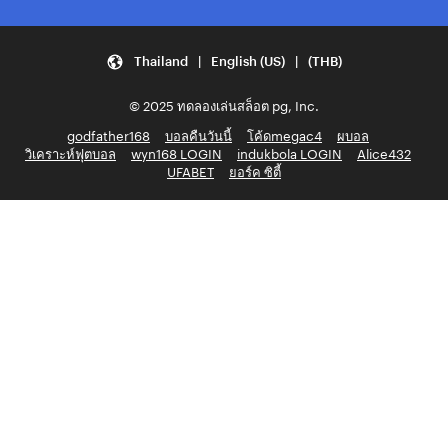
Thailand | English (US) | (THB)
© 2025 ทดลองเล่นสล็อต pg, Inc.
godfather168
บอลคืนวันนี้
โค้ดmegac4
ผบอล
วิเคราะห์ฟุตบอล
wyn168 LOGIN
indukbola LOGIN
Alice432
UFABET
ยอร์ค ซิตี้