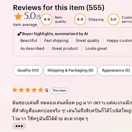
Reviews for this item (555)
5.0
/5
Item
Custo
4.9
4.9
5.0
Shipping
quality
servi
item average
Buyer highlights, summarized by AI
Beautiful
Fast shipping
Great quality
Happy custo
As described
Great product
Looks great
Filter
Quality (10)
Shipping & Packaging (6)
Appearance (5)
by
category
5
5
This item
out
of
ฉันชอบเล่นที่ ทดลองเล่นสล็อต pg มาก เพราะแต่ละเกมมี
5
stars
ที่สำคัญคือแตกบ่อยจริง ๆ! เล่นไม่ถึงสิบสปินก็ได้โบนัสให
ไวมาก ใช้ทรูมันนี่ได้ด้วย สะดวกสุด ๆ
L