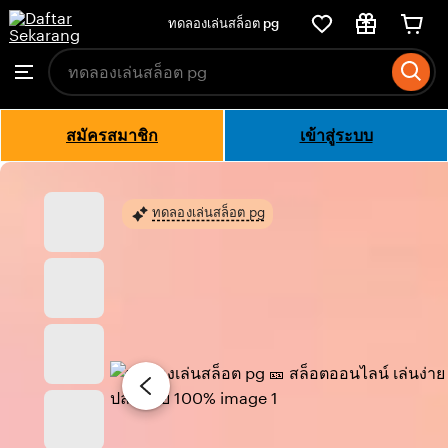
ทดลอง
ทดลองเล่นสล็อต pg
Skip
เล่น
to
Search
Browse
สล็อต
ontent
for
pg
items
or
สมัครสมาชิก
เข้าสู่ระบบ
shops
ทดลองเล่นสล็อต pg