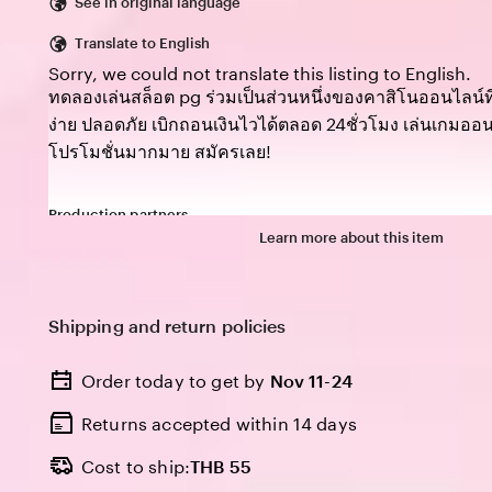
See in original language
Translate to English
Sorry, we could not translate this listing to English.
ทดลองเล่นสล็อต pg ร่วมเป็นส่วนหนึ่งของคาสิโนออนไลน์ที่
ง่าย ปลอดภัย เบิกถอนเงินไวได้ตลอด 24ชั่วโมง เล่นเกมออน
โปรโมชั่นมากมาย สมัครเลย!
Production partners
Learn more about this item
ทดลองเล่นสล็อต pg makes this item with help from
Paperworks, The Netherlands
View all
Shipping and return policies
Order today to get by
Nov 11-24
Returns accepted
within 14 days
Cost to ship:
THB
55