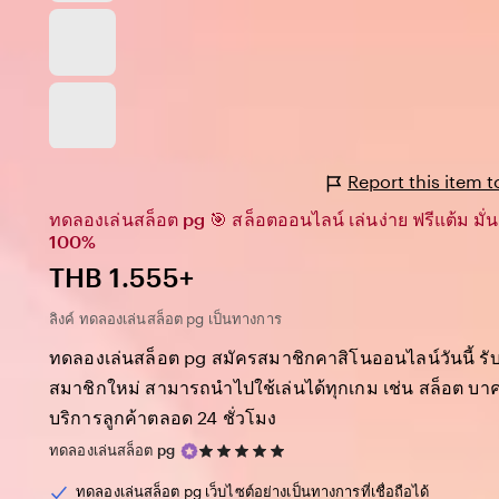
Report this item 
ทดลองเล่นสล็อต pg 🎯 สล็อตออนไลน์ เล่นง่าย ฟรีแต้ม ม
100%
Price:
THB 1.555+
ลิงค์ ทดลองเล่นสล็อต pg เป็นทางการ
ทดลองเล่นสล็อต pg สมัครสมาชิกคาสิโนออนไลน์วันนี้ รับ
สมาชิกใหม่ สามารถนำไปใช้เล่นได้ทุกเกม เช่น สล็อต บาคา
บริการลูกค้าตลอด 24 ชั่วโมง
5
ทดลองเล่นสล็อต pg
out
of
ทดลองเล่นสล็อต pg เว็บไซต์อย่างเป็นทางการที่เชื่อถือได้