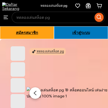
ทดลอง
ทดลองเล่นสล็อต pg
Skip
เล่น
to
Search
Browse
สล็อต
ontent
for
pg
items
or
สมัครสมาชิก
เข้าสู่ระบบ
shops
ทดลองเล่นสล็อต pg