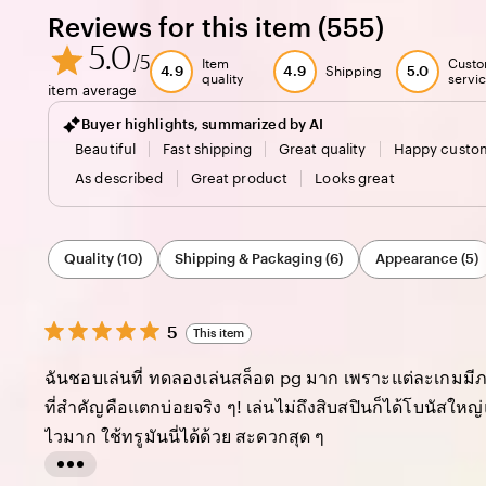
Reviews for this item (555)
5.0
/5
Item
Custo
4.9
4.9
5.0
Shipping
quality
servi
item average
Buyer highlights, summarized by AI
Beautiful
Fast shipping
Great quality
Happy custo
As described
Great product
Looks great
Filter
Quality (10)
Shipping & Packaging (6)
Appearance (5)
by
category
5
5
This item
out
of
ฉันชอบเล่นที่ ทดลองเล่นสล็อต pg มาก เพราะแต่ละเกมมี
5
stars
ที่สำคัญคือแตกบ่อยจริง ๆ! เล่นไม่ถึงสิบสปินก็ได้โบนัสให
ไวมาก ใช้ทรูมันนี่ได้ด้วย สะดวกสุด ๆ
L