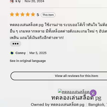
a
v
i
k ly
Nov 20, 2024
c
i
s
y
e
5
t
5
This item
out
T
w
i
of
ทดลองเล่นสล็อต pg ใช้งานง่าย ระบบออโต้เร็วทันใจ ไม่ต
5
h
b
n
stars
อื่น ๆ เกมหลากหลาย มีทั้งสล็อตค่ายดังและเกมใหม่ ๆ อัป
e
y
g
เพลิน แถมได้เงินจริงอีกต่างหาก!
w
L
r
a
e
L
u
v
i
Conny
Mar 5, 2025
r
i
s
See in original language
a
e
t
M
w
i
View all reviews for this item
a
b
n
r
y
g
i
k
r
ทดลองเล่นสล็อต pg
a
l
e
G
y
Owned by ทดลองเล่นสล็อต pg
|
Bangkok, 
v