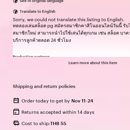
See in original language
Translate to English
Sorry, we could not translate this listing to English.
ทดลองเล่นสล็อต pg สมัครสมาชิกคาสิโนออนไลน์วันนี้ รับโ
สมาชิกใหม่ สามารถนำไปใช้เล่นได้ทุกเกม เช่น สล็อต บาคา
บริการลูกค้าตลอด 24 ชั่วโมง
Production partners
Learn more about this item
ทดลองเล่นสล็อต pg makes this item with help from
Paperworks, The Netherlands
View all
Shipping and return policies
Order today to get by
Nov 11-24
Returns accepted
within 14 days
Cost to ship:
THB
55