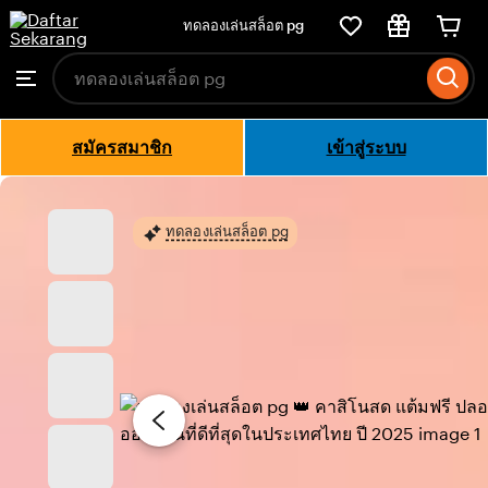
ทดลอง
ทดลองเล่นสล็อต pg
Skip
เล่น
to
Search
Browse
สล็อต
ontent
for
pg
items
or
สมัครสมาชิก
เข้าสู่ระบบ
shops
ทดลองเล่นสล็อต pg