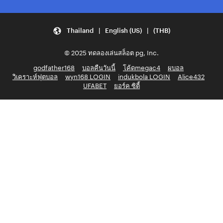
Thailand | English (US) | (THB)
© 2025 ทดลองเล่นสล็อต pg, Inc.
godfather168
บอลคืนวันนี้
โค้ดmegac4
ผบอล
วิเคราะห์ฟุตบอล
wyn168 LOGIN
indukbola LOGIN
Alice432
UFABET
ยอร์ค ซิตี้