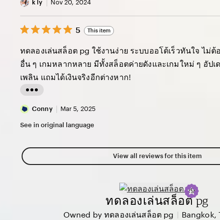
a
v
i
k ly
Nov 20, 2024
c
i
s
y
e
5
t
5
This item
out
T
w
i
of
ทดลองเล่นสล็อต pg ใช้งานง่าย ระบบออโต้เร็วทันใจ ไม่ต
5
h
b
n
stars
อื่น ๆ เกมหลากหลาย มีทั้งสล็อตค่ายดังและเกมใหม่ ๆ อัป
e
y
g
เพลิน แถมได้เงินจริงอีกต่างหาก!
w
L
r
a
e
L
u
v
i
Conny
Mar 5, 2025
r
i
s
See in original language
a
e
t
M
w
i
View all reviews for this item
a
b
n
r
y
g
i
k
r
ทดลองเล่นสล็อต pg
a
l
e
G
y
Owned by ทดลองเล่นสล็อต pg
|
Bangkok, 
v