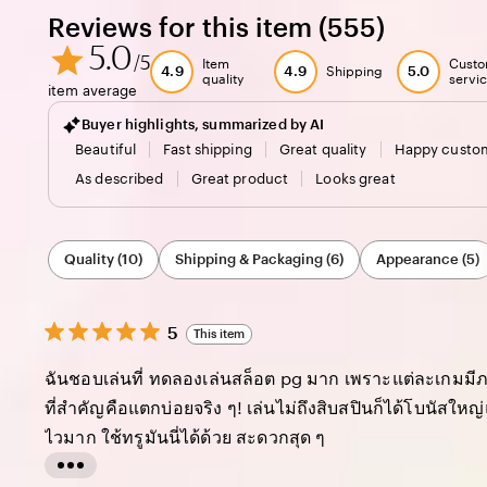
Reviews for this item (555)
5.0
/5
Item
Custo
4.9
4.9
5.0
Shipping
quality
servi
item average
Buyer highlights, summarized by AI
Beautiful
Fast shipping
Great quality
Happy custo
As described
Great product
Looks great
Filter
Quality (10)
Shipping & Packaging (6)
Appearance (5)
by
category
5
5
This item
out
of
ฉันชอบเล่นที่ ทดลองเล่นสล็อต pg มาก เพราะแต่ละเกมมี
5
stars
ที่สำคัญคือแตกบ่อยจริง ๆ! เล่นไม่ถึงสิบสปินก็ได้โบนัสให
ไวมาก ใช้ทรูมันนี่ได้ด้วย สะดวกสุด ๆ
L