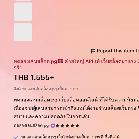
Report this item 
ทดลองเล่นสล็อต pg 🎰 ค่ายใหญ่ APIแท้ เว็บสล็อตมาแรง 
จริง
Price:
THB 1.555+
ลิงค์ ทดลองเล่นสล็อต pg เป็นทางการ
ทดลองเล่นสล็อต pg เว็บสล็อตออนไลน์ ที่ได้รับความนิยมอ
เนื่องจากผู้เล่นสามารถเข้าถึงเกมได้ง่ายผ่านสล็อตเว็บตรง
สบายและความปลอดภัยในการเล่น
5
ทดลองเล่นสล็อต pg
out
of
ทดลองเล่นสล็อต pg เว็บไซต์อย่างเป็นทางการที่เชื่อถือได้