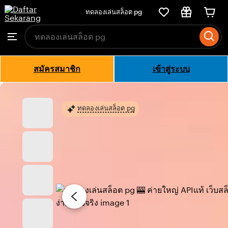
ทดลอง
ทดลองเล่นสล็อต pg
Skip
เล่น
to
Search
Browse
สล็อต
ontent
for
pg
items
or
สมัครสมาชิก
เข้าสู่ระบบ
shops
ทดลองเล่นสล็อต pg