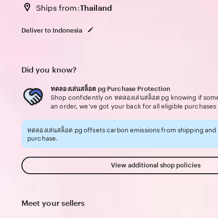
Ships from:
Thailand
Deliver to Indonesia
Did you know?
ทดลองเล่นสล็อต pg Purchase Protection
Shop confidently on ทดลองเล่นสล็อต pg knowing if som
an order, we've got your back for all eligible purchase
ทดลองเล่นสล็อต pg offsets carbon emissions from shipping and
purchase.
View additional shop policies
Meet your sellers