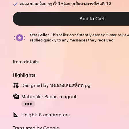
of
ทดลองเล่นสล็อต pg เว็บไซต์อย่างเป็นทางการที่เชื่อถือได้
5
stars
Add to Cart
Star Seller.
This seller consistently earned 5-star revie
replied quickly to any messages they received.
Item details
Highlights
Designed by
ทดลองเล่นสล็อต pg
Materials: Paper, magnet
Read
Height: 8 centimeters
the
full
Translated by Google