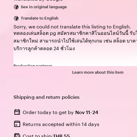
description
See in original language
Translate to English
Sorry, we could not translate this listing to English.
ทดลองเล่นสล็อต pg สมัครสมาชิกคาสิโนออนไลน์วันนี้ รับโ
สมาชิกใหม่ สามารถนำไปใช้เล่นได้ทุกเกม เช่น สล็อต บาคา
บริการลูกค้าตลอด 24 ชั่วโมง
Production partners
Learn more about this item
ทดลองเล่นสล็อต pg makes this item with help from
Paperworks, The Netherlands
View all
Shipping and return policies
Order today to get by
Nov 11-24
Returns accepted
within 14 days
Cost to ship:
THB
55