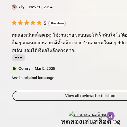
a
v
i
k ly
Nov 20, 2024
c
i
s
y
e
5
t
5
This item
out
T
w
i
of
ทดลองเล่นสล็อต pg ใช้งานง่าย ระบบออโต้เร็วทันใจ ไม่ต
5
h
b
n
stars
อื่น ๆ เกมหลากหลาย มีทั้งสล็อตค่ายดังและเกมใหม่ ๆ อัป
e
y
g
เพลิน แถมได้เงินจริงอีกต่างหาก!
w
L
r
a
e
L
u
v
i
Conny
Mar 5, 2025
r
i
s
See in original language
a
e
t
M
w
i
View all reviews for this item
a
b
n
r
y
g
i
k
r
ทดลองเล่นสล็อต pg
a
l
e