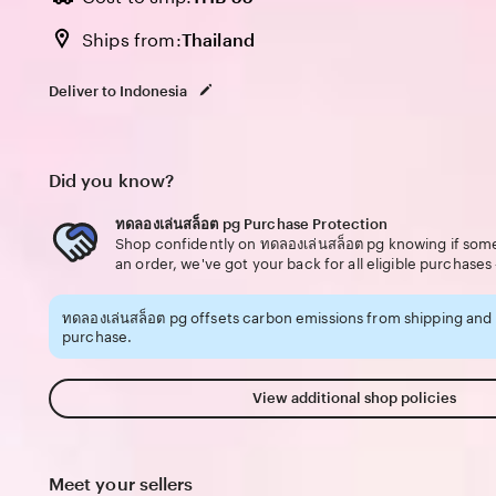
Ships from:
Thailand
Deliver to Indonesia
Did you know?
ทดลองเล่นสล็อต pg Purchase Protection
Shop confidently on ทดลองเล่นสล็อต pg knowing if som
an order, we've got your back for all eligible purchase
ทดลองเล่นสล็อต pg offsets carbon emissions from shipping and
purchase.
View additional shop policies
Meet your sellers