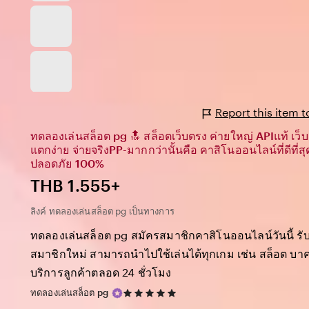
Report this item 
ทดลองเล่นสล็อต pg 🔝 สล็อตเว็บตรง ค่ายใหญ่ APIแท้ เว
แตกง่าย จ่ายจริงPP-มากกว่านั้นคือ คาสิโนออนไลน์ที่ดีที่
ปลอดภัย 100%
Price:
THB 1.555+
ลิงค์ ทดลองเล่นสล็อต pg เป็นทางการ
ทดลองเล่นสล็อต pg สมัครสมาชิกคาสิโนออนไลน์วันนี้ รับ
สมาชิกใหม่ สามารถนำไปใช้เล่นได้ทุกเกม เช่น สล็อต บาคา
บริการลูกค้าตลอด 24 ชั่วโมง
5
ทดลองเล่นสล็อต pg
out