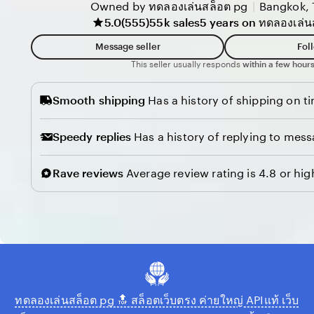
G
y
Owned by ทดลองเล่นสล็อต pg
|
Bangkok, 
v
5.0
(555)
55k sales
5 years on ทดลองเล่น
r
i
i
e
Message seller
Fol
l
w
This seller usually responds
within a few hours
l
b
o
Smooth shipping
Has a history of shipping on t
y
C
Speedy replies
Has a history of replying to mess
o
n
Rave reviews
Average review rating is 4.8 or hig
n
y
ทดลองเล่นสล็อต pg 🔝 สล็อตเว็บตรง ค่ายใหญ่ APIแท้ เว็บ