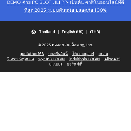
DEMO ค่าย PG SLOT JILI PP- เป็นต้น คาสิโนออนไลน์ที่ดี
ที่สุด 2025 ระบบทันสมัย ปลอดภัย 100%
Thailand | English (US) | (THB)
© 2025 ทดลองเล่นสล็อต pg, Inc.
godfather168
บอลคืนวันนี้
โค้ดmegac4
ผบอล
วิเคราะห์ฟุตบอล
wyn168 LOGIN
indukbola LOGIN
Alice432
UFABET
ยอร์ค ซิตี้