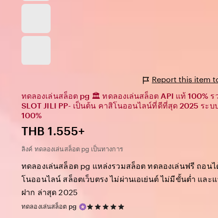
Report this item 
ทดลองเล่นสล็อต pg 🏛️ ทดลองเล่นสล็อต API แท้ 100% 
SLOT JILI PP- เป็นต้น คาสิโนออนไลน์ที่ดีที่สุด 2025 ระ
100%
Price:
THB 1.555+
ลิงค์ ทดลองเล่นสล็อต pg เป็นทางการ
ทดลองเล่นสล็อต pg แหล่งรวมสล็อต ทดลองเล่นฟรี ถอนได
โนออนไลน์ สล็อตเว็บตรง ไม่ผ่านเอเย่นต์ ไม่มีขั้นต่ำ และแ
ฝาก ล่าสุด 2025
5
ทดลองเล่นสล็อต pg
out