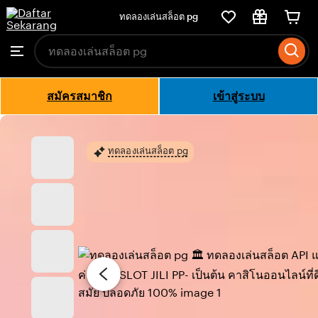
ทดลอง
ทดลองเล่นสล็อต pg
Skip
เล่น
to
Search
Browse
สล็อต
ontent
for
pg
items
or
สมัครสมาชิก
เข้าสู่ระบบ
shops
ทดลองเล่นสล็อต pg