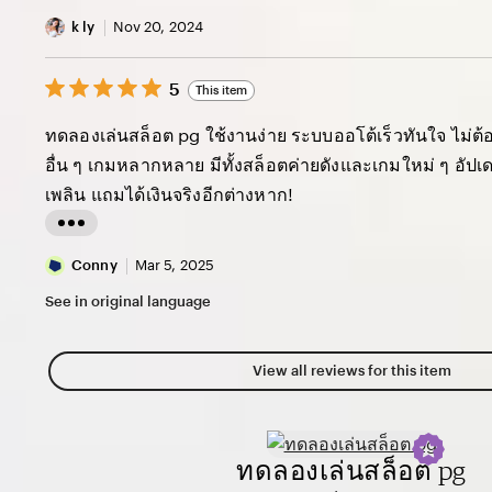
a
v
i
k ly
Nov 20, 2024
c
i
s
y
e
5
t
5
This item
out
T
w
i
of
ทดลองเล่นสล็อต pg ใช้งานง่าย ระบบออโต้เร็วทันใจ ไม่ต
5
h
b
n
stars
อื่น ๆ เกมหลากหลาย มีทั้งสล็อตค่ายดังและเกมใหม่ ๆ อัป
e
y
g
เพลิน แถมได้เงินจริงอีกต่างหาก!
w
L
r
a
e
L
u
v
i
Conny
Mar 5, 2025
r
i
s
See in original language
a
e
t
M
w
i
View all reviews for this item
a
b
n
r
y
g
i
k
r
ทดลองเล่นสล็อต pg
a
l
e