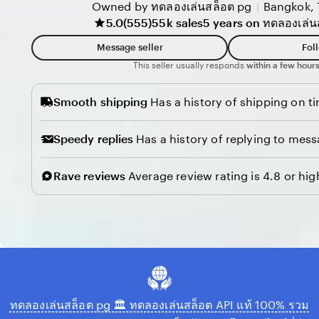
G
y
Owned by ทดลองเล่นสล็อต pg
|
Bangkok, 
v
5.0
(555)
55k sales
5 years on ทดลองเล่น
r
i
i
e
Message seller
Fol
l
w
This seller usually responds
within a few hours
l
b
o
Smooth shipping
Has a history of shipping on t
y
C
Speedy replies
Has a history of replying to mess
o
n
Rave reviews
Average review rating is 4.8 or hig
n
y
ทดลองเล่นสล็อต pg 🏛️ ทดลองเล่นสล็อต API แท้ 100% รวม