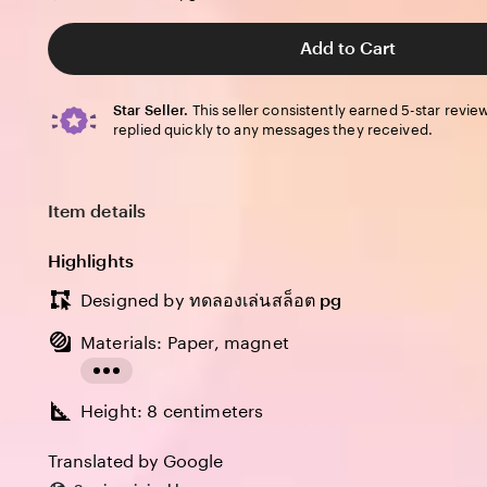
5
stars
Add to Cart
Star Seller.
This seller consistently earned 5-star revie
replied quickly to any messages they received.
Item details
Highlights
Designed by
ทดลองเล่นสล็อต pg
Materials: Paper, magnet
Read
Height: 8 centimeters
the
full
Translated by Google
description