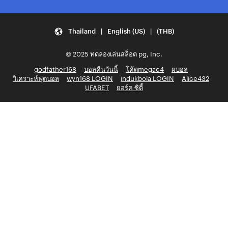
Thailand | English (US) | (THB)
© 2025 ทดลองเล่นสล็อต pg, Inc.
godfather168
บอลคืนวันนี้
โค้ดmegac4
ผบอล
วิเคราะห์ฟุตบอล
wyn168 LOGIN
indukbola LOGIN
Alice432
UFABET
ยอร์ค ซิตี้