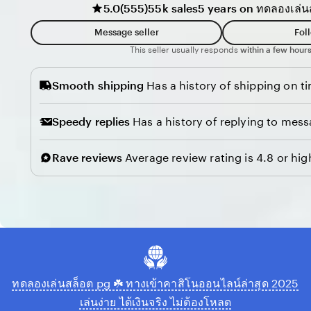
5.0
(555)
55k sales
5 years on ทดลองเล่น
r
i
i
e
Message seller
Fol
l
w
This seller usually responds
within a few hours
l
b
o
Smooth shipping
Has a history of shipping on t
y
C
Speedy replies
Has a history of replying to mess
o
n
Rave reviews
Average review rating is 4.8 or hig
n
y
ทดลองเล่นสล็อต pg ☘️ ทางเข้าคาสิโนออนไลน์ล่าสุด 2025
เล่นง่าย ได้เงินจริง ไม่ต้องโหลด