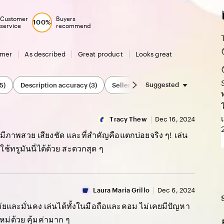
Customer
Buyers
100%
service
recommend
omer
As described
Great product
Looks great
Suggested
5)
Description accuracy (3)
Seller service (2)
Sizing & Fit (1)
Tracy Thew
Dec 16, 2024
ีภาพสวย เสียงชัด และที่สำคัญคือแตกบ่อยจริง ๆ! เล่น
้ทรูมันนี่ได้ด้วย สะดวกสุด ๆ
Laura Maria Grillo
Dec 6, 2024
ภัยและมั่นคง เล่นได้ทั้งในมือถือและคอม ไม่เคยมีปัญหา
ม่ด้วย คุ้มค่ามาก ๆ