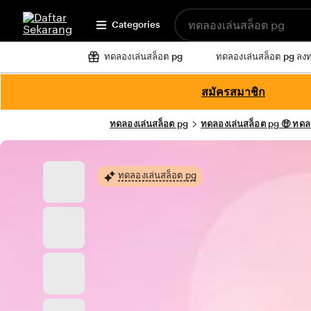
Skip
Search
ทดลอง
to
Categories
for
เล่น
Content
items
สล็อต
or
ทดลองเล่นสล็อต pg
ทดลองเล่นสล็อต pg ลงท
pg
shops
สมัครสมาชิก
ทดลองเล่นสล็อต pg
ทดลองเล่นสล็อต pg 🤑 ทดลอ
ทดลองเล่นสล็อต pg