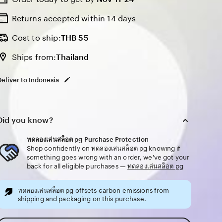
Returns accepted
within 14 days
Cost to ship:
THB
55
Ships from:
Thailand
eliver to Indonesia
Did you know?
ทดลองเล่นสล็อต pg Purchase Protection
Shop confidently on ทดลองเล่นสล็อต pg knowing if
something goes wrong with an order, we've got your
back for all eligible purchases —
ทดลองเล่นสล็อต pg
ทดลองเล่นสล็อต pg offsets carbon emissions from
shipping and packaging on this purchase.