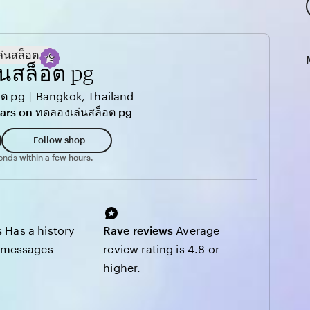
นสล็อต pg
อต pg
|
Bangkok, Thailand
ars on ทดลองเล่นสล็อต pg
Follow shop
ponds
within a few hours.
s
Has a history
Rave reviews
Average
o messages
review rating is 4.8 or
higher.