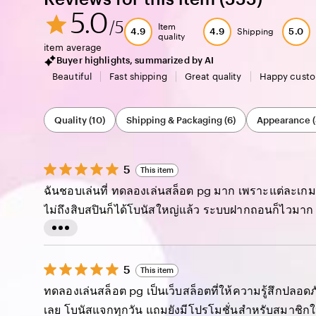
5.0
/5
Item
4.9
4.9
5.0
Shipping
quality
item average
Buyer highlights, summarized by AI
Beautiful
Fast shipping
Great quality
Happy cust
Filter
Quality (10)
Shipping & Packaging (6)
Appearance (
by
category
5
5
This item
out
ฉันชอบเล่นที่ ทดลองเล่นสล็อต pg มาก เพราะแต่ละเกมม
of
5
ไม่ถึงสิบสปินก็ได้โบนัสใหญ่แล้ว ระบบฝากถอนก็ไวมาก ใช
stars
L
i
5
5
This item
s
out
ทดลองเล่นสล็อต pg เป็นเว็บสล็อตที่ให้ความรู้สึกปลอด
of
t
5
เลย โบนัสแจกทุกวัน แถมยังมีโปรโมชั่นสำหรับสมาชิกให
i
stars