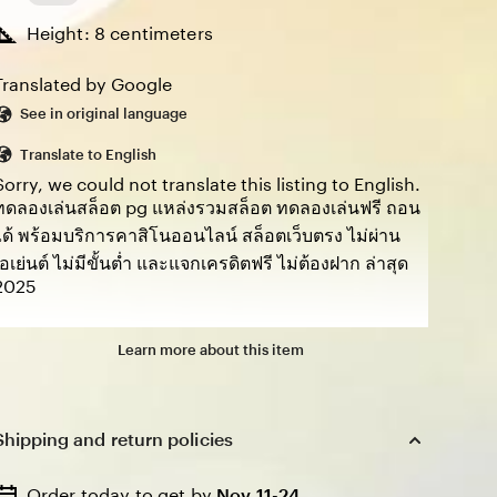
Read
Height: 8 centimeters
the
full
Translated by Google
description
See in original language
Translate to English
Sorry, we could not translate this listing to English.
ทดลองเล่นสล็อต pg แหล่งรวมสล็อต ทดลองเล่นฟรี ถอน
ได้ พร้อมบริการคาสิโนออนไลน์ สล็อตเว็บตรง ไม่ผ่าน
เอเย่นต์ ไม่มีขั้นต่ำ และแจกเครดิตฟรี ไม่ต้องฝาก ล่าสุด
2025
Production partners
Learn more about this item
ทดลองเล่นสล็อต pg makes this item with help from
Paperworks, The Netherlands
View all
Shipping and return policies
Order today to get by
Nov 11-24