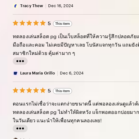
i
Tracy Thew
Dec 16, 2024
s
5
t
5
This item
out
i
of
ทดลองเล่นสล็อต pg เป็นเว็บสล็อตที่ให้ความรู้สึกปลอดภัยแล
5
n
stars
มือถือและคอม ไม่เคยมีปัญหาเลย โบนัสแจกทุกวัน แถมยัง
g
สมาชิกใหม่ด้วย คุ้มค่ามาก ๆ
r
e
L
v
i
Laura Maria Grillo
Dec 6, 2024
i
s
e
5
t
5
This item
out
w
i
of
ตอนแรกไม่เชื่อว่าจะแตกง่ายขนาดนี้ แต่พอลองเล่นดูแล้วต
5
b
n
stars
ทดลองเล่นสล็อต pg ไม่ทำให้ผิดหวัง แจ็กพอตออกบ่อยมาก 
y
g
ในวันเดียว แนะนำให้เพื่อนทุกคนลองเลย!
T
r
r
e
L