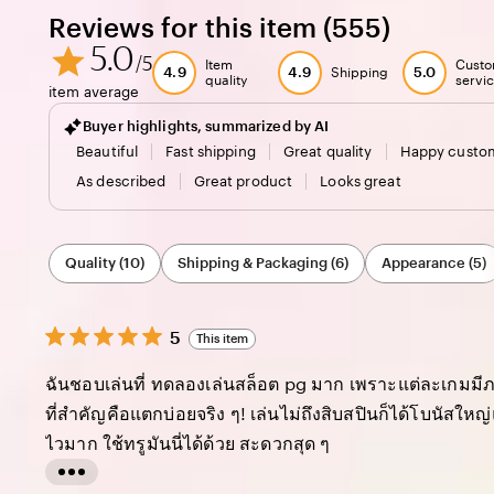
Reviews for this item (555)
5.0
/5
Item
Custo
4.9
4.9
5.0
Shipping
quality
servi
item average
Buyer highlights, summarized by AI
Beautiful
Fast shipping
Great quality
Happy custo
As described
Great product
Looks great
Filter
Quality (10)
Shipping & Packaging (6)
Appearance (5)
by
category
5
5
This item
out
of
ฉันชอบเล่นที่ ทดลองเล่นสล็อต pg มาก เพราะแต่ละเกมมี
5
stars
ที่สำคัญคือแตกบ่อยจริง ๆ! เล่นไม่ถึงสิบสปินก็ได้โบนัสให
ไวมาก ใช้ทรูมันนี่ได้ด้วย สะดวกสุด ๆ
L