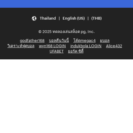
Thailand | English (US) | (THB)
© 2025 ทดลองเล่นสล็อต pg, Inc.
godfather168
บอลคืนวันนี้
โค้ดmegac4
ผบอล
วิเคราะห์ฟุตบอล
wyn168 LOGIN
indukbola LOGIN
Alice432
UFABET
ยอร์ค ซิตี้