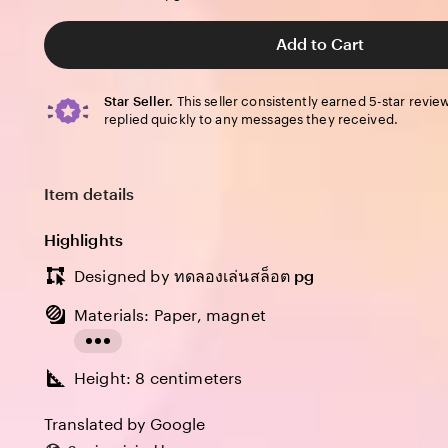
5
stars
Add to Cart
Star Seller.
This seller consistently earned 5-star revie
replied quickly to any messages they received.
Item details
Highlights
Designed by
ทดลองเล่นสล็อต pg
Materials: Paper, magnet
Read
Height: 8 centimeters
the
full
Translated by Google
description