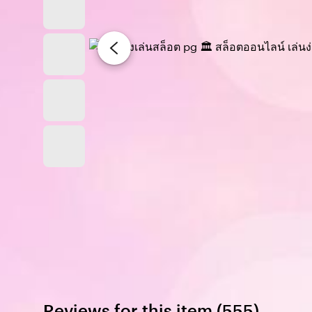
Reviews for this item (555)