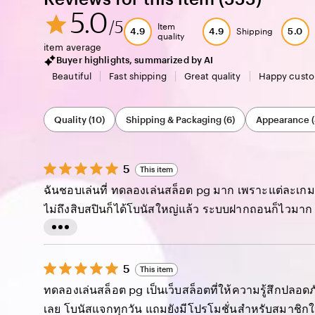
5.0
/5
Item
4.9
4.9
5.0
Shipping
quality
item average
Buyer highlights, summarized by AI
Beautiful
Fast shipping
Great quality
Happy cust
Filter
Quality (10)
Shipping & Packaging (6)
Appearance (
by
category
5
5
This item
out
ฉันชอบเล่นที่ ทดลองเล่นสล็อต pg มาก เพราะแต่ละเกมม
of
5
ไม่ถึงสิบสปินก็ได้โบนัสใหญ่แล้ว ระบบฝากถอนก็ไวมาก ใช
stars
L
i
5
5
This item
s
out
ทดลองเล่นสล็อต pg เป็นเว็บสล็อตที่ให้ความรู้สึกปลอด
of
t
5
เลย โบนัสแจกทุกวัน แถมยังมีโปรโมชั่นสำหรับสมาชิกให
i
stars