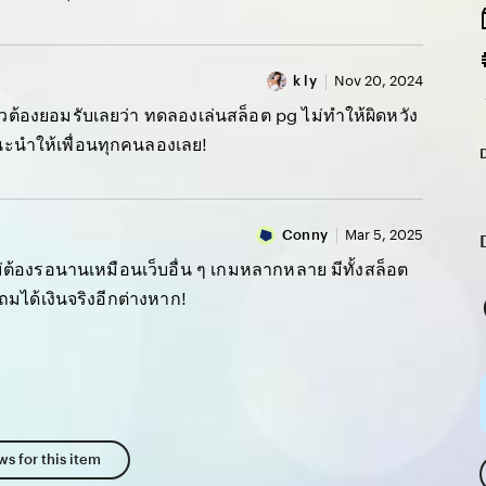
k ly
Nov 20, 2024
วต้องยอมรับเลยว่า ทดลองเล่นสล็อต pg ไม่ทำให้ผิดหวัง
นะนำให้เพื่อนทุกคนลองเลย!
D
Conny
Mar 5, 2025
่ต้องรอนานเหมือนเว็บอื่น ๆ เกมหลากหลาย มีทั้งสล็อต
มได้เงินจริงอีกต่างหาก!
ws for this item