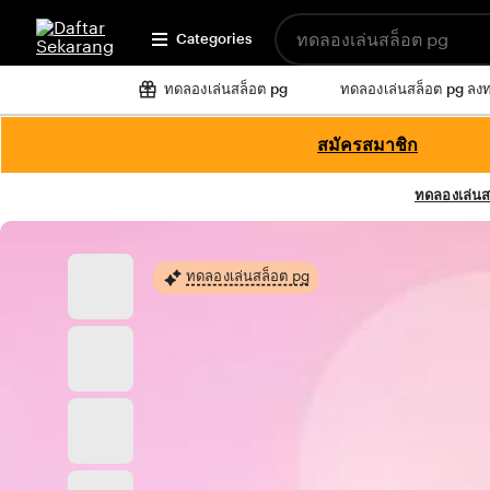
Skip
Search
ทดลอง
to
Categories
for
เล่น
Content
items
สล็อต
or
ทดลองเล่นสล็อต pg
ทดลองเล่นสล็อต pg ลงท
pg
shops
สมัครสมาชิก
ทดลองเล่นส
ทดลองเล่นสล็อต pg