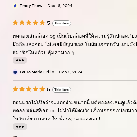
i
Tracy Thew
Dec 16, 2024
s
5
t
5
This item
out
i
of
ทดลองเล่นสล็อต pg เป็นเว็บสล็อตที่ให้ความรู้สึกปลอดภัยแล
5
n
stars
มือถือและคอม ไม่เคยมีปัญหาเลย โบนัสแจกทุกวัน แถมยัง
g
สมาชิกใหม่ด้วย คุ้มค่ามาก ๆ
r
e
L
v
i
Laura Maria Grillo
Dec 6, 2024
i
s
e
5
t
5
This item
out
w
i
of
ตอนแรกไม่เชื่อว่าจะแตกง่ายขนาดนี้ แต่พอลองเล่นดูแล้วต
5
b
n
stars
ทดลองเล่นสล็อต pg ไม่ทำให้ผิดหวัง แจ็กพอตออกบ่อยมาก 
y
g
ในวันเดียว แนะนำให้เพื่อนทุกคนลองเลย!
T
r
r
e
L