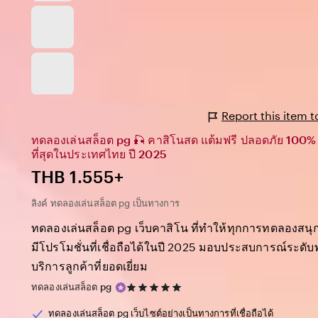
Report this item 
ทดลองเล่นสล็อต pg 🎣 คาสิโนสด แต้มฟรี ปลอดภัย 100% เ
ที่สุดในประเทศไทย ปี 2025
Price:
THB 1.555+
ลิงค์ ทดลองเล่นสล็อต pg เป็นทางการ
ทดลองเล่นสล็อต pg เว็บคาสิโน ที่ทำให้ทุกการทดลองสนุก
มีโปรโมชั่นที่เชื่อถือได้ในปี 2025 มอบประสบการณ์ระดับ
บริการลูกค้าที่ยอดเยี่ยม
5
ทดลองเล่นสล็อต pg
out
of
ทดลองเล่นสล็อต pg เว็บไซต์อย่างเป็นทางการที่เชื่อถือได้