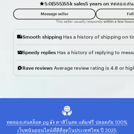
5.0
(555)
55k sales
5 years on ทดลองเล่น
r
i
i
e
Message seller
Fol
l
w
This seller usually responds
within a few hours
l
b
o
Smooth shipping
Has a history of shipping on t
y
C
Speedy replies
Has a history of replying to mess
o
n
Rave reviews
Average review rating is 4.8 or hig
n
y
ทดลองเล่นสล็อต pg 🎣 คาสิโนสด แต้มฟรี ปลอดภัย 100%
เว็บพนันออนไลน์ที่ดีที่สุดในประเทศไทย ปี 2025