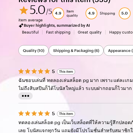
5.0
/5
Item
4.9
4.9
5.0
Shipping
quality
item average
Buyer highlights, summarized by AI
Beautiful
Fast shipping
Great quality
Happy cust
Filter
Quality (10)
Shipping & Packaging (6)
Appearance (
by
category
5
5
This item
out
ฉันชอบเล่นที่ ทดลองเล่นสล็อต pg มาก เพราะแต่ละเกมม
of
5
ไม่ถึงสิบสปินก็ได้โบนัสใหญ่แล้ว ระบบฝากถอนก็ไวมาก ใช
stars
L
i
5
5
This item
s
out
ทดลองเล่นสล็อต pg เป็นเว็บสล็อตที่ให้ความรู้สึกปลอด
of
t
5
เลย โบนัสแจกทุกวัน แถมยังมีโปรโมชั่นสำหรับสมาชิกให
i
stars