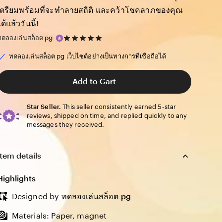
เตรียมพร้อมที่จะทำลายสถิติ และคว้าโชคลาภของคุณ
ด้แล้ววันนี้!
5
ทดลองเล่นสล็อต pg
out
of
ทดลองเล่นสล็อต pg เว็บไซต์อย่างเป็นทางการที่เชื่อถือได้
5
stars
Add to Cart
Star Seller.
This seller consistently earned 5-star
reviews, shipped on time, and replied quickly to any
messages they received.
Item details
Highlights
Designed by
ทดลองเล่นสล็อต pg
Materials: Paper, magnet