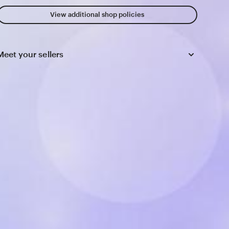
View additional shop policies
Meet your sellers