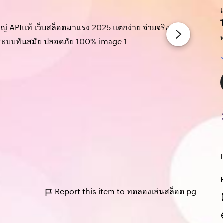
ไ
Report this item to ทดลองเล่นสล็อต pg