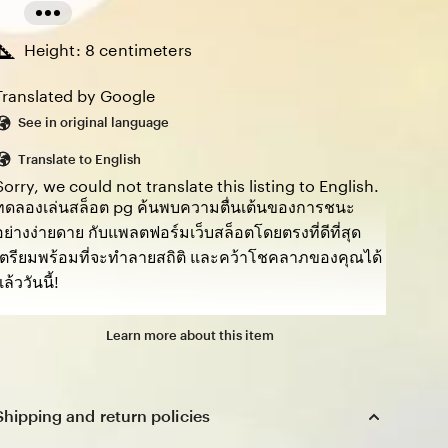
Read
Height: 8 centimeters
the
full
Translated by Google
description
See in original language
Translate to English
Sorry, we could not translate this listing to English.
ทดลองเล่นสล็อต pg ค้นพบความตื่นเต้นของการชนะ
อย่างง่ายดาย กับแพลตฟอร์มเว็บสล็อตโดยตรงที่ดีที่สุด
เตรียมพร้อมที่จะทำลายสถิติ และคว้าโชคลาภของคุณได้
ล้ววันนี้!
Learn more about this item
Production partners
ทดลองเล่นสล็อต pg makes this item with help from
Paperworks, The Netherlands
View all
Shipping and return policies