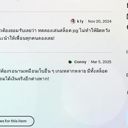
k ly
Nov 20, 2024
วต้องยอมรับเลยว่า ทดลองเล่นสล็อต pg ไม่ทำให้ผิดหวัง
นะนำให้เพื่อนทุกคนลองเลย!
D
Conny
Mar 5, 2025
่ต้องรอนานเหมือนเว็บอื่น ๆ เกมหลากหลาย มีทั้งสล็อต
มได้เงินจริงอีกต่างหาก!
ws for this item