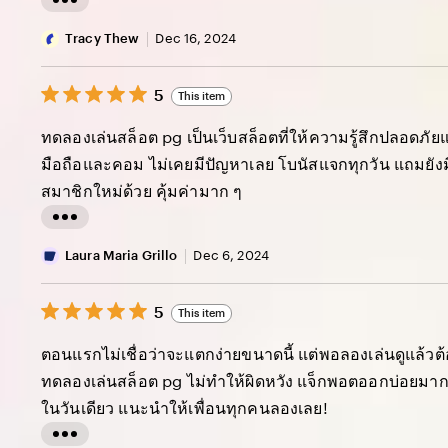
L
i
Tracy Thew
Dec 16, 2024
s
5
t
5
This item
out
i
of
ทดลองเล่นสล็อต pg เป็นเว็บสล็อตที่ให้ความรู้สึกปลอดภัยแล
5
n
stars
มือถือและคอม ไม่เคยมีปัญหาเลย โบนัสแจกทุกวัน แถมยัง
g
สมาชิกใหม่ด้วย คุ้มค่ามาก ๆ
r
e
L
v
i
Laura Maria Grillo
Dec 6, 2024
i
s
e
5
t
5
This item
out
w
i
of
ตอนแรกไม่เชื่อว่าจะแตกง่ายขนาดนี้ แต่พอลองเล่นดูแล้วต
5
b
n
stars
ทดลองเล่นสล็อต pg ไม่ทำให้ผิดหวัง แจ็กพอตออกบ่อยมาก 
y
g
ในวันเดียว แนะนำให้เพื่อนทุกคนลองเลย!
T
r
r
e
L