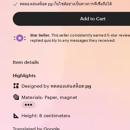
of
ทดลองเล่นสล็อต pg เว็บไซต์อย่างเป็นทางการที่เชื่อถือได้
5
stars
Add to Cart
Star Seller.
This seller consistently earned 5-star revie
replied quickly to any messages they received.
Item details
Highlights
Designed by
ทดลองเล่นสล็อต pg
Materials: Paper, magnet
Read
Height: 8 centimeters
the
full
Translated by Google