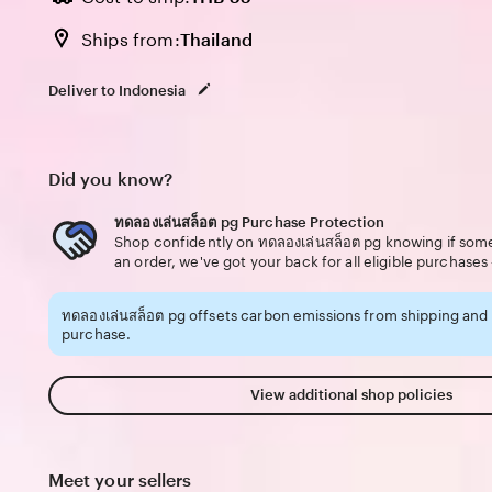
Ships from:
Thailand
Deliver to Indonesia
Did you know?
ทดลองเล่นสล็อต pg Purchase Protection
Shop confidently on ทดลองเล่นสล็อต pg knowing if som
an order, we've got your back for all eligible purchase
ทดลองเล่นสล็อต pg offsets carbon emissions from shipping and
purchase.
View additional shop policies
Meet your sellers