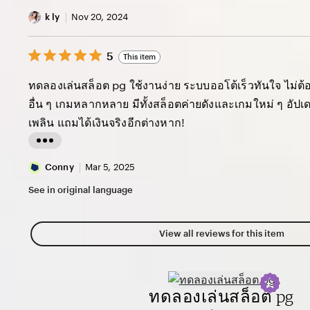
a
v
i
k ly
Nov 20, 2024
c
i
s
y
e
5
t
5
This item
out
T
w
i
of
ทดลองเล่นสล็อต pg ใช้งานง่าย ระบบออโต้เร็วทันใจ ไม่ต
5
h
b
n
stars
อื่น ๆ เกมหลากหลาย มีทั้งสล็อตค่ายดังและเกมใหม่ ๆ อัป
e
y
g
เพลิน แถมได้เงินจริงอีกต่างหาก!
w
L
r
a
e
L
u
v
i
Conny
Mar 5, 2025
r
i
s
See in original language
a
e
t
M
w
i
View all reviews for this item
a
b
n
r
y
g
i
k
r
ทดลองเล่นสล็อต pg
a
l
e