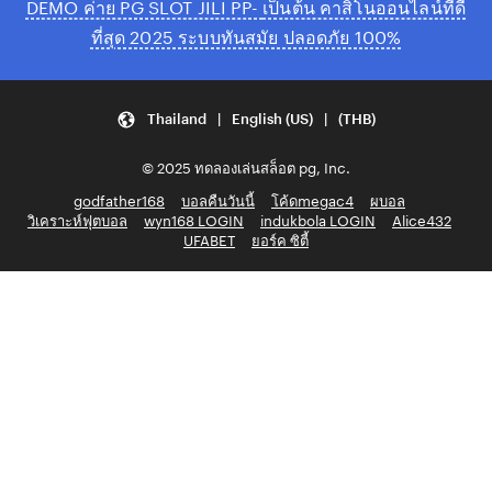
DEMO ค่าย PG SLOT JILI PP- เป็นต้น คาสิโนออนไลน์ที่ดี
ที่สุด 2025 ระบบทันสมัย ปลอดภัย 100%
Thailand | English (US) | (THB)
© 2025 ทดลองเล่นสล็อต pg, Inc.
godfather168
บอลคืนวันนี้
โค้ดmegac4
ผบอล
วิเคราะห์ฟุตบอล
wyn168 LOGIN
indukbola LOGIN
Alice432
UFABET
ยอร์ค ซิตี้