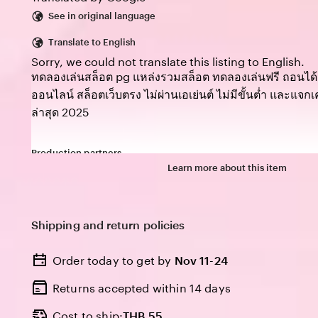
description
See in original language
Translate to English
Sorry, we could not translate this listing to English.
ทดลองเล่นสล็อต pg แหล่งรวมสล็อต ทดลองเล่นฟรี ถอนได้
ออนไลน์ สล็อตเว็บตรง ไม่ผ่านเอเย่นต์ ไม่มีขั้นต่ำ และแจกเ
ล่าสุด 2025
Production partners
Learn more about this item
ทดลองเล่นสล็อต pg makes this item with help from
Paperworks, The Netherlands
View all
Shipping and return policies
Order today to get by
Nov 11-24
Returns accepted
within 14 days
Cost to ship:
THB
55