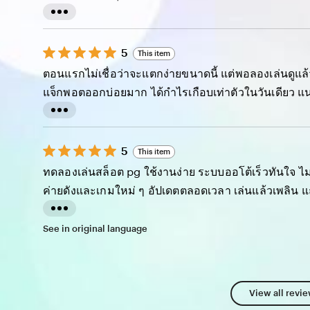
n
L
g
i
5
r
5
This item
s
out
e
ตอนแรกไม่เชื่อว่าจะแตกง่ายขนาดนี้ แต่พอลองเล่นดูแล้
of
t
5
v
แจ็กพอตออกบ่อยมาก ได้กำไรเกือบเท่าตัวในวันเดียว แ
i
stars
i
n
L
e
g
i
w
5
r
5
This item
s
out
b
e
ทดลองเล่นสล็อต pg ใช้งานง่าย ระบบออโต้เร็วทันใจ ไม
of
t
y
5
v
ค่ายดังและเกมใหม่ ๆ อัปเดตตลอดเวลา เล่นแล้วเพลิน แถ
i
stars
T
i
n
L
r
e
See in original language
g
i
a
w
r
s
c
b
e
t
y
y
v
i
View all revie
T
L
i