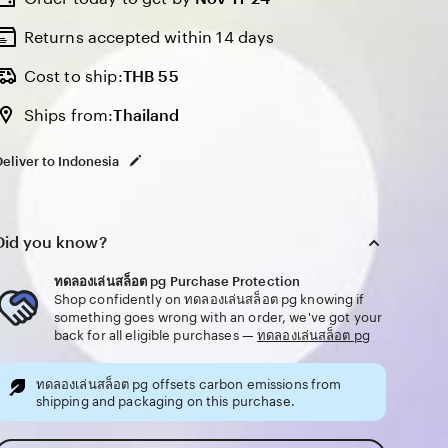
Returns accepted
within 14 days
Cost to ship:
THB
55
Ships from:
Thailand
eliver to Indonesia
Did you know?
ทดลองเล่นสล็อต pg Purchase Protection
Shop confidently on ทดลองเล่นสล็อต pg knowing if
something goes wrong with an order, we've got your
back for all eligible purchases —
ทดลองเล่นสล็อต pg
ทดลองเล่นสล็อต pg offsets carbon emissions from
shipping and packaging on this purchase.