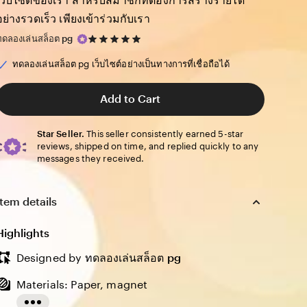
เว็บไซต์ของเรา สำหรับสมาชิกที่ต้องการสร้างรายได้
อย่างรวดเร็ว เพียงเข้าร่วมกับเรา
5
ทดลองเล่นสล็อต pg
out
of
ทดลองเล่นสล็อต pg เว็บไซต์อย่างเป็นทางการที่เชื่อถือได้
5
stars
Add to Cart
Star Seller.
This seller consistently earned 5-star
reviews, shipped on time, and replied quickly to any
messages they received.
Item details
Highlights
Designed by
ทดลองเล่นสล็อต pg
Materials: Paper, magnet