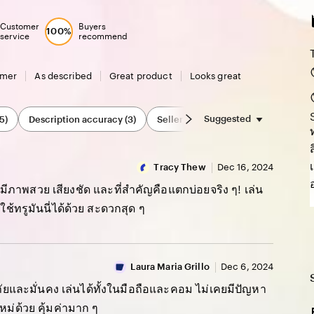
Customer
Buyers
100%
service
recommend
omer
As described
Great product
Looks great
Suggested
5)
Description accuracy (3)
Seller service (2)
Sizing & Fit (1)
Tracy Thew
Dec 16, 2024
ีภาพสวย เสียงชัด และที่สำคัญคือแตกบ่อยจริง ๆ! เล่น
้ทรูมันนี่ได้ด้วย สะดวกสุด ๆ
Laura Maria Grillo
Dec 6, 2024
ภัยและมั่นคง เล่นได้ทั้งในมือถือและคอม ไม่เคยมีปัญหา
ม่ด้วย คุ้มค่ามาก ๆ