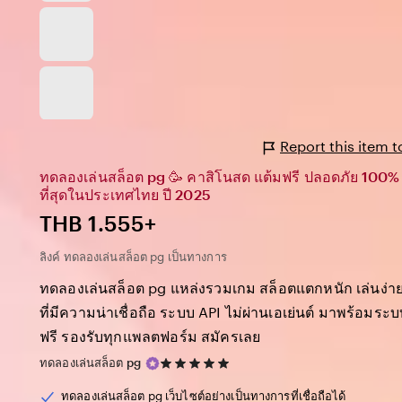
Report this item 
ทดลองเล่นสล็อต pg 🥳 คาสิโนสด แต้มฟรี ปลอดภัย 100% เ
ที่สุดในประเทศไทย ปี 2025
Price:
THB 1.555+
ลิงค์ ทดลองเล่นสล็อต pg เป็นทางการ
ทดลองเล่นสล็อต pg แหล่งรวมเกม สล็อตแตกหนัก เล่นง่าย ไ
ที่มีความน่าเชื่อถือ ระบบ API ไม่ผ่านเอเย่นต์ มาพร้อมร
ฟรี รองรับทุกแพลตฟอร์ม สมัครเลย
5
ทดลองเล่นสล็อต pg
out
of
ทดลองเล่นสล็อต pg เว็บไซต์อย่างเป็นทางการที่เชื่อถือได้