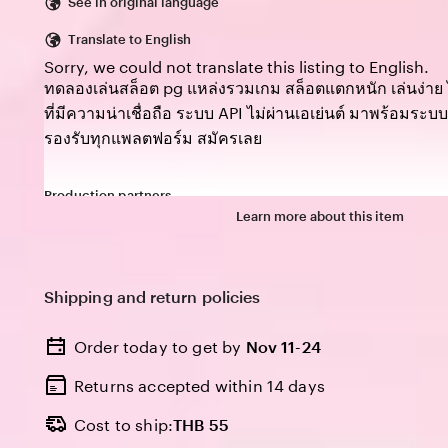
See in original language
Translate to English
Sorry, we could not translate this listing to English.
ทดลองเล่นสล็อต pg แหล่งรวมเกม สล็อตแตกหนัก เล่นง่าย ได
ที่มีความน่าเชื่อถือ ระบบ API ไม่ผ่านเอเย่นต์ มาพร้อมระ
รองรับทุกแพลตฟอร์ม สมัครเลย
Production partners
Learn more about this item
ทดลองเล่นสล็อต pg makes this item with help from
Paperworks, The Netherlands
View all
Shipping and return policies
Order today to get by
Nov 11-24
Returns accepted
within 14 days
Cost to ship:
THB
55