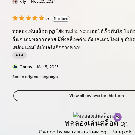
a
v
i
k ly
Nov 20, 2024
c
i
s
y
e
5
t
5
This item
out
T
w
i
of
ทดลองเล่นสล็อต pg ใช้งานง่าย ระบบออโต้เร็วทันใจ ไม่ต
5
h
b
n
stars
อื่น ๆ เกมหลากหลาย มีทั้งสล็อตค่ายดังและเกมใหม่ ๆ อัป
e
y
g
เพลิน แถมได้เงินจริงอีกต่างหาก!
w
L
r
a
e
L
u
v
i
Conny
Mar 5, 2025
r
i
s
See in original language
a
e
t
M
w
i
View all reviews for this item
a
b
n
r
y
g
i
k
r
ทดลองเล่นสล็อต pg
a
l
e
G
y
Owned by ทดลองเล่นสล็อต pg
|
Bangkok, 
v