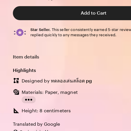
5
stars
Add to Cart
Star Seller.
This seller consistently earned 5-star revie
replied quickly to any messages they received.
Item details
Highlights
Designed by
ทดลองเล่นสล็อต pg
Materials: Paper, magnet
Read
Height: 8 centimeters
the
full
Translated by Google
description