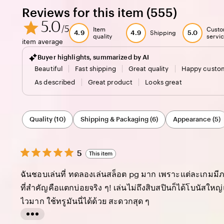
Reviews for this item (555)
5.0
/5
Item
Custo
4.9
4.9
5.0
Shipping
quality
servi
item average
Buyer highlights, summarized by AI
Beautiful
Fast shipping
Great quality
Happy custo
As described
Great product
Looks great
Filter
Quality (10)
Shipping & Packaging (6)
Appearance (5)
by
category
5
5
This item
out
of
ฉันชอบเล่นที่ ทดลองเล่นสล็อต pg มาก เพราะแต่ละเกมมี
5
stars
ที่สำคัญคือแตกบ่อยจริง ๆ! เล่นไม่ถึงสิบสปินก็ได้โบนัสให
ไวมาก ใช้ทรูมันนี่ได้ด้วย สะดวกสุด ๆ
L