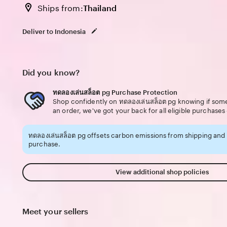
Ships from:
Thailand
Deliver to Indonesia
Did you know?
ทดลองเล่นสล็อต pg Purchase Protection
Shop confidently on ทดลองเล่นสล็อต pg knowing if som
an order, we've got your back for all eligible purchase
ทดลองเล่นสล็อต pg offsets carbon emissions from shipping and
purchase.
View additional shop policies
Meet your sellers