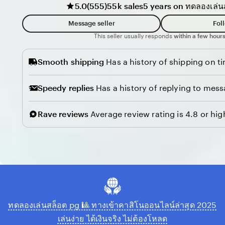
5.0
(555)
55k sales
5 years on ทดลองเล่น
r
i
i
e
Message seller
Fol
l
w
This seller usually responds
within a few hours
l
b
o
Smooth shipping
Has a history of shipping on t
y
C
Speedy replies
Has a history of replying to mess
o
n
Rave reviews
Average review rating is 4.8 or hig
n
y
ทดลองเล่นสล็อต pg 🎱 ทางเข้าคาสิโนออนไลน์ล่าสุด 2025
เล่นง่าย ได้เงินจริง ไม่ต้องโหลด