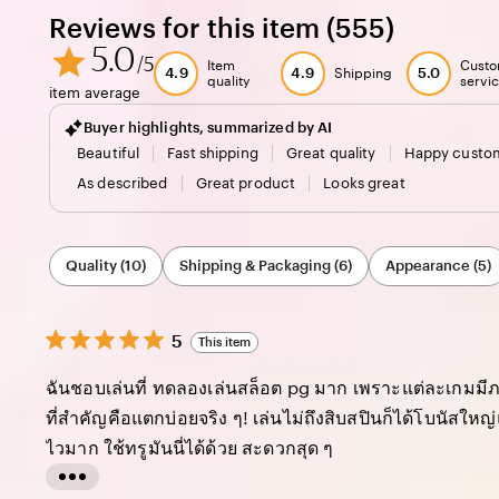
Reviews for this item (555)
5.0
/5
Item
Custo
4.9
4.9
5.0
Shipping
quality
servi
item average
Buyer highlights, summarized by AI
Beautiful
Fast shipping
Great quality
Happy custo
As described
Great product
Looks great
Filter
Quality (10)
Shipping & Packaging (6)
Appearance (5)
by
category
5
5
This item
out
of
ฉันชอบเล่นที่ ทดลองเล่นสล็อต pg มาก เพราะแต่ละเกมมี
5
stars
ที่สำคัญคือแตกบ่อยจริง ๆ! เล่นไม่ถึงสิบสปินก็ได้โบนัสให
ไวมาก ใช้ทรูมันนี่ได้ด้วย สะดวกสุด ๆ
L