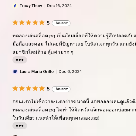
i
Tracy Thew
Dec 16, 2024
s
5
t
5
This item
out
i
of
ทดลองเล่นสล็อต pg เป็นเว็บสล็อตที่ให้ความรู้สึกปลอดภัยแล
5
n
stars
มือถือและคอม ไม่เคยมีปัญหาเลย โบนัสแจกทุกวัน แถมยัง
g
สมาชิกใหม่ด้วย คุ้มค่ามาก ๆ
r
e
L
v
i
Laura Maria Grillo
Dec 6, 2024
i
s
e
5
t
5
This item
out
w
i
of
ตอนแรกไม่เชื่อว่าจะแตกง่ายขนาดนี้ แต่พอลองเล่นดูแล้วต
5
b
n
stars
ทดลองเล่นสล็อต pg ไม่ทำให้ผิดหวัง แจ็กพอตออกบ่อยมาก 
y
g
ในวันเดียว แนะนำให้เพื่อนทุกคนลองเลย!
T
r
r
e
L