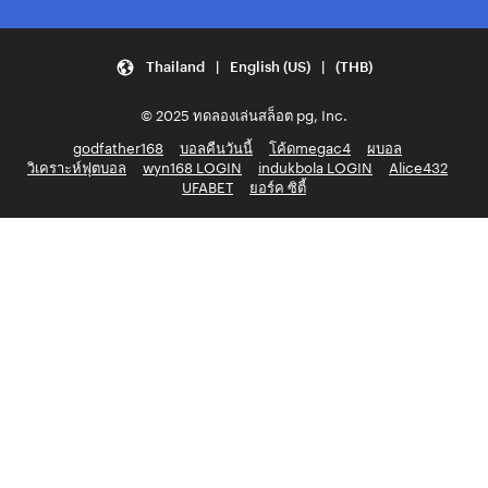
Thailand | English (US) | (THB)
© 2025 ทดลองเล่นสล็อต pg, Inc.
godfather168
บอลคืนวันนี้
โค้ดmegac4
ผบอล
วิเคราะห์ฟุตบอล
wyn168 LOGIN
indukbola LOGIN
Alice432
UFABET
ยอร์ค ซิตี้