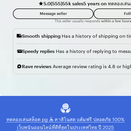
5.0
(555)
55k sales
5 years on ทดลองเล่น
r
i
i
e
Message seller
Fol
l
w
This seller usually responds
within a few hours
l
b
o
Smooth shipping
Has a history of shipping on t
y
C
Speedy replies
Has a history of replying to mess
o
n
Rave reviews
Average review rating is 4.8 or hig
n
y
ทดลองเล่นสล็อต pg 🤽 คาสิโนสด แต้มฟรี ปลอดภัย 100%
เว็บพนันออนไลน์ที่ดีที่สุดในประเทศไทย ปี 2025