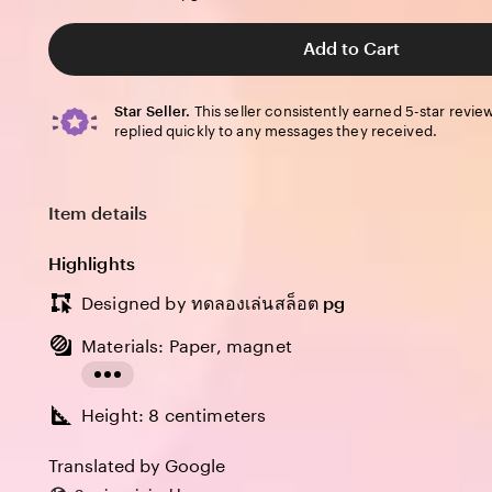
5
stars
Add to Cart
Star Seller.
This seller consistently earned 5-star revie
replied quickly to any messages they received.
Item details
Highlights
Designed by
ทดลองเล่นสล็อต pg
Materials: Paper, magnet
Read
Height: 8 centimeters
the
full
Translated by Google
description