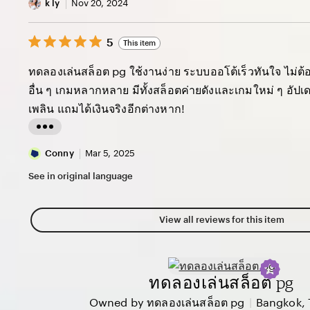
a
v
i
k ly
Nov 20, 2024
c
i
s
y
e
5
t
5
This item
out
T
w
i
of
ทดลองเล่นสล็อต pg ใช้งานง่าย ระบบออโต้เร็วทันใจ ไม่ต
5
h
b
n
stars
อื่น ๆ เกมหลากหลาย มีทั้งสล็อตค่ายดังและเกมใหม่ ๆ อัป
e
y
g
เพลิน แถมได้เงินจริงอีกต่างหาก!
w
L
r
a
e
L
u
v
i
Conny
Mar 5, 2025
r
i
s
See in original language
a
e
t
M
w
i
View all reviews for this item
a
b
n
r
y
g
i
k
r
ทดลองเล่นสล็อต pg
a
l
e
G
y
Owned by ทดลองเล่นสล็อต pg
|
Bangkok, 
v