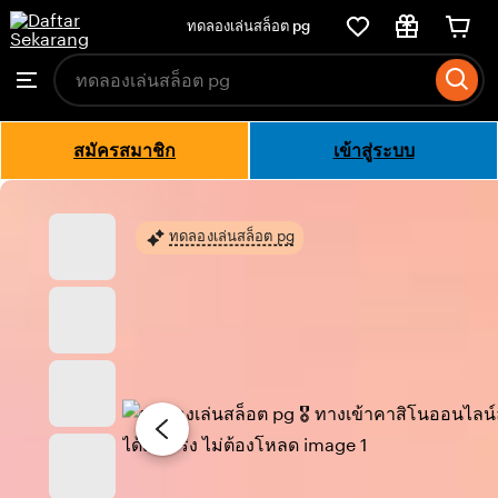
ทดลอง
ทดลองเล่นสล็อต pg
Skip
เล่น
to
Search
Browse
สล็อต
ontent
for
pg
items
or
สมัครสมาชิก
เข้าสู่ระบบ
shops
ทดลองเล่นสล็อต pg