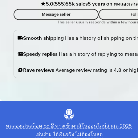
5.0
(555)
55k sales
5 years on ทดลองเล่น
r
i
i
e
Message seller
Fol
l
w
This seller usually responds
within a few hours
l
b
o
Smooth shipping
Has a history of shipping on t
y
C
Speedy replies
Has a history of replying to mess
o
n
Rave reviews
Average review rating is 4.8 or hig
n
y
ทดลองเล่นสล็อต pg 🎖️ ทางเข้าคาสิโนออนไลน์ล่าสุด 2025
เล่นง่าย ได้เงินจริง ไม่ต้องโหลด