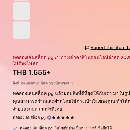
Report this item 
ทดลองเล่นสล็อต pg 🏉 ทางเข้าคาสิโนออนไลน์ล่าสุด 2025 เ
ไม่ต้องโหลด
Price:
THB 1.555+
ลิงค์ ทดลองเล่นสล็อต pg เป็นทางการ
ทดลองเล่นสล็อต pg แล้วมอบสิ่งที่ดีที่สุดให้กับเรา มาในร
คุณสามารถฝากและฝากโดยใช้กระเป๋าเงินของคุณ ทำให้
ง่ายและสะดวกกว่าที่เคย
5
ทดลองเล่นสล็อต pg
out
of
ทดลองเล่นสล็อต pg เว็บไซต์อย่างเป็นทางการที่เชื่อถือได้