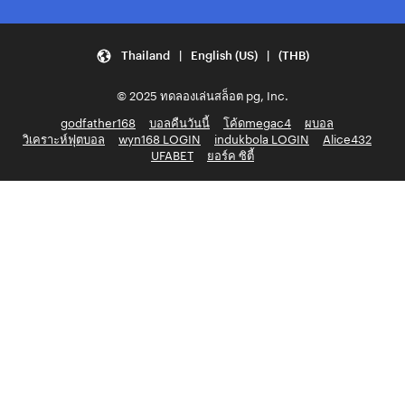
Thailand | English (US) | (THB)
© 2025 ทดลองเล่นสล็อต pg, Inc.
godfather168
บอลคืนวันนี้
โค้ดmegac4
ผบอล
วิเคราะห์ฟุตบอล
wyn168 LOGIN
indukbola LOGIN
Alice432
UFABET
ยอร์ค ซิตี้