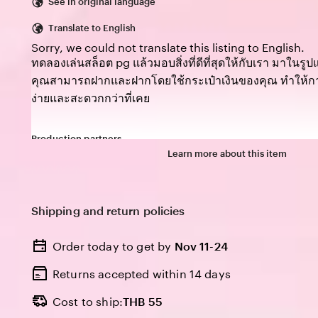
See in original language
Translate to English
Sorry, we could not translate this listing to English.
ทดลองเล่นสล็อต pg แล้วมอบสิ่งที่ดีที่สุดให้กับเรา มาในรู
คุณสามารถฝากและฝากโดยใช้กระเป๋าเงินของคุณ ทำให้ก
ง่ายและสะดวกกว่าที่เคย
Production partners
Learn more about this item
ทดลองเล่นสล็อต pg makes this item with help from
Paperworks, The Netherlands
View all
Shipping and return policies
Order today to get by
Nov 11-24
Returns accepted
within 14 days
Cost to ship:
THB
55