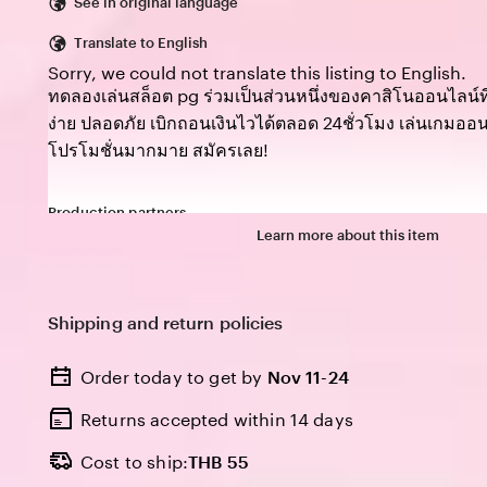
See in original language
Translate to English
Sorry, we could not translate this listing to English.
ทดลองเล่นสล็อต pg ร่วมเป็นส่วนหนึ่งของคาสิโนออนไลน์ที่
ง่าย ปลอดภัย เบิกถอนเงินไวได้ตลอด 24ชั่วโมง เล่นเกมออน
โปรโมชั่นมากมาย สมัครเลย!
Production partners
Learn more about this item
ทดลองเล่นสล็อต pg makes this item with help from
Paperworks, The Netherlands
View all
Shipping and return policies
Order today to get by
Nov 11-24
Returns accepted
within 14 days
Cost to ship:
THB
55