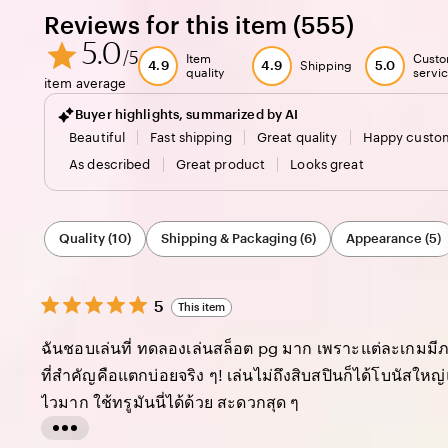
Reviews for this item (555)
5.0
/5
Item
Custo
4.9
4.9
5.0
Shipping
quality
servi
item average
Buyer highlights, summarized by AI
Beautiful
Fast shipping
Great quality
Happy custo
As described
Great product
Looks great
Filter
Quality (10)
Shipping & Packaging (6)
Appearance (5)
by
category
5
5
This item
out
of
ฉันชอบเล่นที่ ทดลองเล่นสล็อต pg มาก เพราะแต่ละเกมมี
5
stars
ที่สำคัญคือแตกบ่อยจริง ๆ! เล่นไม่ถึงสิบสปินก็ได้โบนัสให
ไวมาก ใช้ทรูมันนี่ได้ด้วย สะดวกสุด ๆ
L