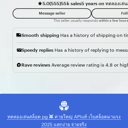
5.0
(555)
55k sales
5 years on ทดลองเล่น
r
i
i
e
Message seller
Fol
l
w
This seller usually responds
within a few hours
l
b
o
Smooth shipping
Has a history of shipping on t
y
C
Speedy replies
Has a history of replying to mess
o
n
Rave reviews
Average review rating is 4.8 or hig
n
y
ทดลองเล่นสล็อต pg 👾 ค่ายใหญ่ APIแท้ เว็บสล็อตมาแรง
2025 แตกง่าย จ่ายจริง