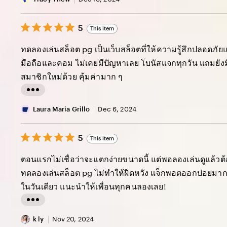
s
5
t
5
This item
out
i
of
ทดลองเล่นสล็อต pg เป็นเว็บสล็อตที่ให้ความรู้สึกปลอดภัยแล
5
n
stars
มือถือและคอม ไม่เคยมีปัญหาเลย โบนัสแจกทุกวัน แถมยัง
g
สมาชิกใหม่ด้วย คุ้มค่ามาก ๆ
r
e
L
v
i
Laura Maria Grillo
Dec 6, 2024
i
s
e
5
t
5
This item
out
w
i
of
ตอนแรกไม่เชื่อว่าจะแตกง่ายขนาดนี้ แต่พอลองเล่นดูแล้วต
5
b
n
stars
ทดลองเล่นสล็อต pg ไม่ทำให้ผิดหวัง แจ็กพอตออกบ่อยมาก 
y
g
ในวันเดียว แนะนำให้เพื่อนทุกคนลองเลย!
T
r
r
e
L
a
v
i
k ly
Nov 20, 2024