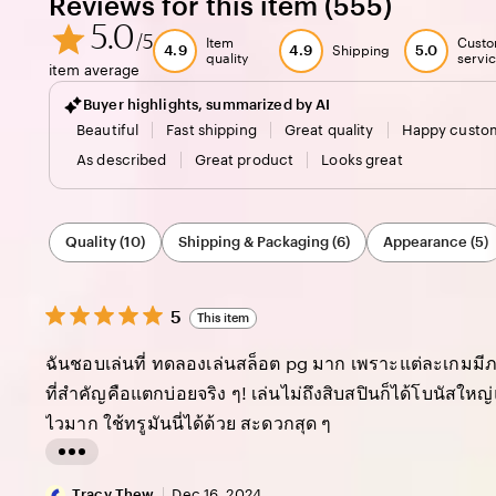
Reviews for this item (555)
5.0
/5
Item
Custo
4.9
4.9
5.0
Shipping
quality
servi
item average
Buyer highlights, summarized by AI
Beautiful
Fast shipping
Great quality
Happy custo
As described
Great product
Looks great
Filter
Quality (10)
Shipping & Packaging (6)
Appearance (5)
by
category
5
5
This item
out
of
ฉันชอบเล่นที่ ทดลองเล่นสล็อต pg มาก เพราะแต่ละเกมมี
5
stars
ที่สำคัญคือแตกบ่อยจริง ๆ! เล่นไม่ถึงสิบสปินก็ได้โบนัสให
ไวมาก ใช้ทรูมันนี่ได้ด้วย สะดวกสุด ๆ
L
i
Tracy Thew
Dec 16, 2024