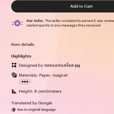
stars
Add to Cart
Star Seller.
This seller consistently earned 5-star revie
replied quickly to any messages they received.
Item details
Highlights
Designed by
ทดลองเล่นสล็อต pg
Materials: Paper, magnet
Read
Height: 8 centimeters
the
full
Translated by Google
description
See in original language