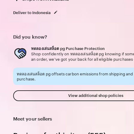
Deliver to Indonesia
Did you know?
ทดลองเล่นสล็อต pg Purchase Protection
Shop confidently on ทดลองเล่นสล็อต pg knowing if som
an order, we've got your back for all eligible purchase
ทดลองเล่นสล็อต pg offsets carbon emissions from shipping and
purchase.
View additional shop policies
Meet your sellers