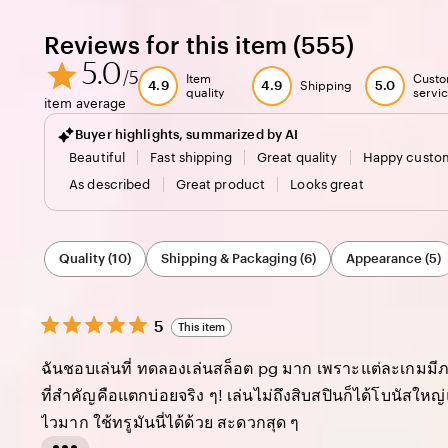
Reviews for this item (555)
5.0
/5
Item
Custo
4.9
4.9
5.0
Shipping
quality
servi
item average
Buyer highlights, summarized by AI
Beautiful
Fast shipping
Great quality
Happy custo
As described
Great product
Looks great
Filter
Quality (10)
Shipping & Packaging (6)
Appearance (5)
by
category
5
5
This item
out
of
ฉันชอบเล่นที่ ทดลองเล่นสล็อต pg มาก เพราะแต่ละเกมมี
5
stars
ที่สำคัญคือแตกบ่อยจริง ๆ! เล่นไม่ถึงสิบสปินก็ได้โบนัสให
ไวมาก ใช้ทรูมันนี่ได้ด้วย สะดวกสุด ๆ