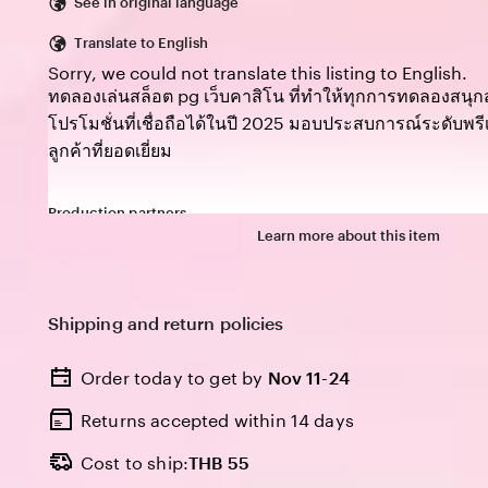
See in original language
Translate to English
Sorry, we could not translate this listing to English.
ทดลองเล่นสล็อต pg เว็บคาสิโน ที่ทำให้ทุกการทดลองสนุกส
โปรโมชั่นที่เชื่อถือได้ในปี 2025 มอบประสบการณ์ระดับพรี
ลูกค้าที่ยอดเยี่ยม
Production partners
Learn more about this item
ทดลองเล่นสล็อต pg makes this item with help from
Paperworks, The Netherlands
View all
Shipping and return policies
Order today to get by
Nov 11-24
Returns accepted
within 14 days
Cost to ship:
THB
55