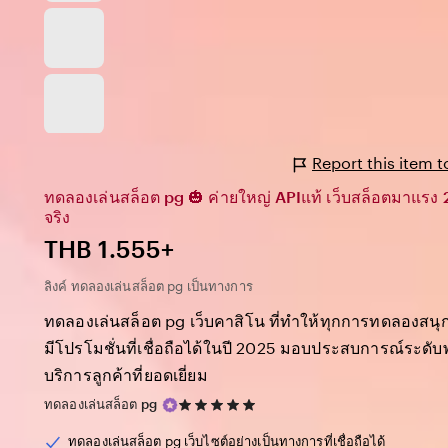
Report this item 
ทดลองเล่นสล็อต pg 🎃 ค่ายใหญ่ APIแท้ เว็บสล็อตมาแรง 
จริง
Price:
THB 1.555+
ลิงค์ ทดลองเล่นสล็อต pg เป็นทางการ
ทดลองเล่นสล็อต pg เว็บคาสิโน ที่ทำให้ทุกการทดลองสนุก
มีโปรโมชั่นที่เชื่อถือได้ในปี 2025 มอบประสบการณ์ระดับ
บริการลูกค้าที่ยอดเยี่ยม
5
ทดลองเล่นสล็อต pg
out
of
ทดลองเล่นสล็อต pg เว็บไซต์อย่างเป็นทางการที่เชื่อถือได้