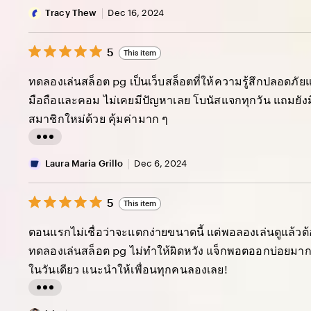
i
Tracy Thew
Dec 16, 2024
s
5
t
5
This item
out
i
of
ทดลองเล่นสล็อต pg เป็นเว็บสล็อตที่ให้ความรู้สึกปลอดภัยแล
5
n
stars
มือถือและคอม ไม่เคยมีปัญหาเลย โบนัสแจกทุกวัน แถมยัง
g
สมาชิกใหม่ด้วย คุ้มค่ามาก ๆ
r
e
L
v
i
Laura Maria Grillo
Dec 6, 2024
i
s
e
5
t
5
This item
out
w
i
of
ตอนแรกไม่เชื่อว่าจะแตกง่ายขนาดนี้ แต่พอลองเล่นดูแล้วต
5
b
n
stars
ทดลองเล่นสล็อต pg ไม่ทำให้ผิดหวัง แจ็กพอตออกบ่อยมาก 
y
g
ในวันเดียว แนะนำให้เพื่อนทุกคนลองเลย!
T
r
r
e
L