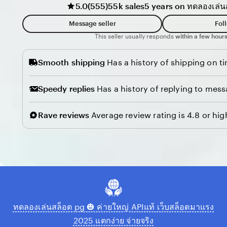
5.0
(555)
55k sales
5 years on ทดลองเล่น
r
i
i
e
Message seller
Fol
l
w
This seller usually responds
within a few hours
l
b
o
Smooth shipping
Has a history of shipping on t
y
C
Speedy replies
Has a history of replying to mess
o
n
Rave reviews
Average review rating is 4.8 or hig
n
y
ทดลองเล่นสล็อต pg 🎃 ค่ายใหญ่ APIแท้ เว็บสล็อตมาแรง
2025 แตกง่าย จ่ายจริง