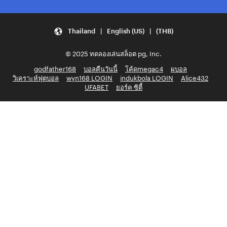
Thailand | English (US) | (THB)
© 2025 ทดลองเล่นสล็อต pg, Inc.
godfather168
บอลคืนวันนี้
โค้ดmegac4
ผบอล
วิเคราะห์ฟุตบอล
wyn168 LOGIN
indukbola LOGIN
Alice432
UFABET
ยอร์ค ซิตี้